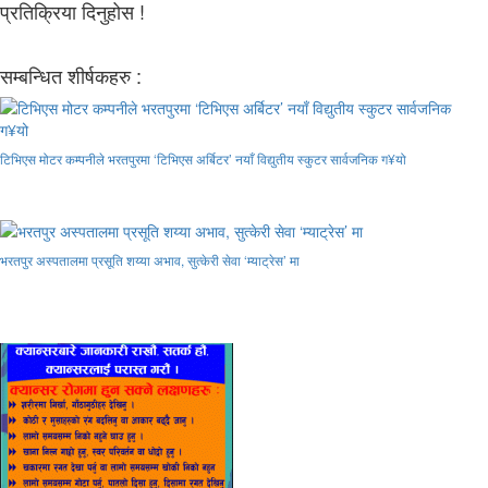
प्रतिक्रिया दिनुहोस !
सम्बन्धित शीर्षकहरु :
टिभिएस मोटर कम्पनीले भरतपुरमा ‘टिभिएस अर्बिटर’ नयाँ विद्युतीय स्कुटर सार्वजनिक ग¥यो
भरतपुर अस्पतालमा प्रसूति शय्या अभाव, सुत्केरी सेवा ‘म्याट्रेस’ मा