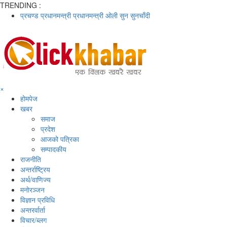
TRENDING :
प्रचण्ड
प्रधानमन्त्री
प्रधानमन्त्री ओली
सुन
सुनचाँदी
×
होमपेज
खबर
समाज
प्रदेश
आजको पत्रिका
सम्पादकीय
राजनीति
अन्तर्राष्ट्रिय
अर्थ/वाणिज्य
मनाेरञ्जन
विज्ञान प्रविधि
अन्तरर्वार्ता
विचार/ब्लग