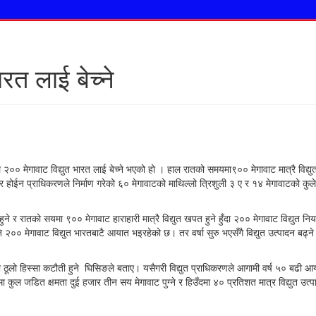
रत लाई बेच्ने
े २०० मेगावाट विद्युत भारत लाई बेच्ने भएको हो । हाल रातको समयमा९०० मेगावाट मात्रै विद्युत
र होईन प्राधिकरणले निर्माण गरेको ६० मेगावाटको माथिल्लो त्रिशुली ३ ए र १४ मेगावाटको कु
हुने र रातको सयमा ९०० मेगावाट हाराहारी मात्रै विद्युत खपत हुने हुँदा २०० मेगावाट विद्युत
नि २०० मेगावाट विद्युत भारतबाटै आयात भइरहेको छ। तर वर्षा सुरु भएसँगै विद्युत उत्पादन बढ्
ठूलो हिस्सा कटौती हुने घिसिङले बताए। यसैगरी विद्युत प्राधिकरणले आगामी वर्ष ५० बढी आय
ुल जडित क्षमता दुई हजार तीन सय मेगावाट पुग्ने र हिउँदमा ४० प्रतिशत मात्र विद्युत उत्पादन 