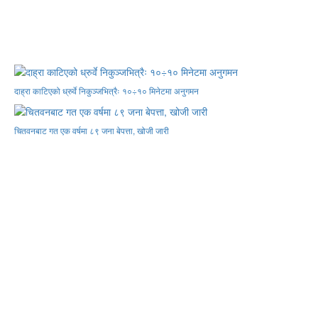
दाह्रा काटिएको ध्रुर्वे निकुञ्जभित्रैः १०÷१० मिनेटमा अनुगमन
चितवनबाट गत एक वर्षमा ८९ जना बेपत्ता, खोजी जारी