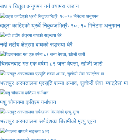
बाघ र चितुवा अनुगमन गर्न क्यामरा जडान
दाह्रा काटिएको ध्रुर्वे निकुञ्जभित्रैः १०÷१० मिनेटमा अनुगमन
नदी तटीय क्षेत्रमा बाघको सङ्ख्या धेरै
चितवनबाट गत एक वर्षमा ८९ जना बेपत्ता, खोजी जारी
भरतपुर अस्पतालमा प्रसूति शय्या अभाव, सुत्केरी सेवा ‘म्याट्रेस’ मा
पशु चौपायमा कृत्रिम गर्भाधान
भरतपुर अस्पतालमा सर्पदंशका बिरामीको मृत्यु शून्य
नेपालमा बाघको सङ्ख्या ४२९