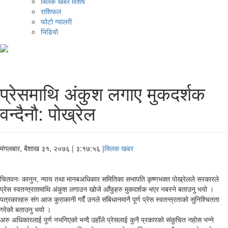
क्लिक खबर विशेष
राशिफल
फोटो ग्यालरी
भिडियो
प्रेसमाथि अंकुश लगाए मुकदर्शक
वन्दैनौ: पोख्रेल
मंगलबार, बैशाख ३१, २०७६
| ३:१७:५६ |
क्लिक खबर
चितवनः कानुन, न्याय तथा मानबअधिकार समितिका सभापति कृष्णभक्त पोख्रेलले सरकारले
प्रेस स्वतन्त्रतामाथि अंकुश लगाउन खोजे आँफुहरु मुकदर्शक भएर नबस्ने बताउनु भयो ।
पत्रकारहरु संग आज कुराकानी गर्दै उनले संबिधानमानै पूर्ण प्रेस स्वतन्त्रताको सुनिश्चितता
गरेको बताउनु भयो ।
अरु अधिकारलाई पूर्ण नभनिएको भन्दै उहाँले प्रेसलाई कुनै प्रकारको संकुचित नहोस भन्ने