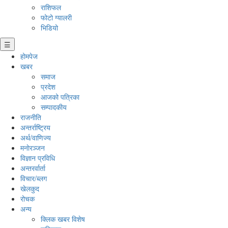
राशिफल
फोटो ग्यालरी
भिडियो
☰
होमपेज
खबर
समाज
प्रदेश
आजको पत्रिका
सम्पादकीय
राजनीति
अन्तर्राष्ट्रिय
अर्थ/वाणिज्य
मनाेरञ्जन
विज्ञान प्रविधि
अन्तरर्वार्ता
विचार/ब्लग
खेलकुद
रोचक
अन्य
क्लिक खबर विशेष