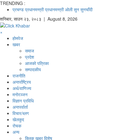
TRENDING :
प्रचण्ड
प्रधानमन्त्री
प्रधानमन्त्री ओली
सुन
सुनचाँदी
शनिबार
,
साउन
२३
,
२०८३
| August 8, 2026
×
होमपेज
खबर
समाज
प्रदेश
आजको पत्रिका
सम्पादकीय
राजनीति
अन्तर्राष्ट्रिय
अर्थ/वाणिज्य
मनाेरञ्जन
विज्ञान प्रविधि
अन्तरर्वार्ता
विचार/ब्लग
खेलकुद
रोचक
अन्य
क्लिक खबर विशेष