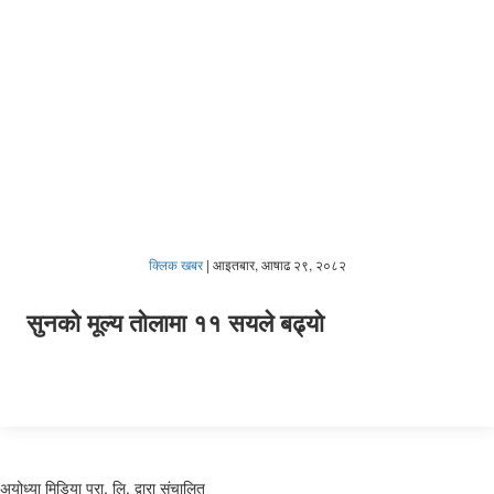
क्लिक खबर
|
आइतबार, आषाढ २९, २०८२
सुनको मूल्य तोलामा ११ सयले बढ्यो
अयोध्या मिडिया प्रा. लि. द्वारा संचालित