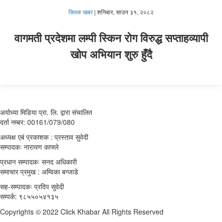
क्लिक खबर
|
शनिबार, साउन ३१, २०८२
वागमती प्रदेशमा लम्पी स्किन रोग विरुद्ध सप्ताहव्यापी
खोप अभियान शुरु हुँदै
अयोध्या मिडिया प्रा. लि. द्वारा संचालित
दर्ता नम्बर: 00161/079/080
अध्यक्ष एबं प्रकाशक : प्रस्ताव सुवेदी
सम्पादकः नारायण काफ्ले
प्रधान सम्पादकः सनद अधिकारी
समाचार प्रमुख : अम्विका बन्जाडे
सह-सम्पादकः प्रदिप सुवेदी
सम्पर्क: ९८५५०५४१३५
Copyrights © 2022 Click Khabar All Rights Reserved