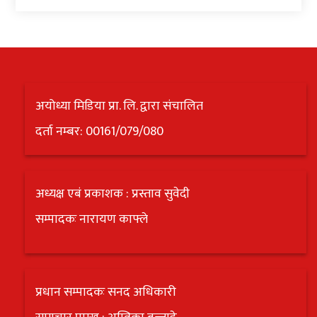
अन्य
क्लिक
खबर
विशेष
अयोध्या मिडिया प्रा. लि. द्वारा संचालित
राशिफल
दर्ता नम्बर: 00161/079/080
फोटो
ग्यालरी
अध्यक्ष एबं प्रकाशक : प्रस्ताव सुवेदी
भिडियो
सम्पादकः नारायण काफ्ले
प्रधान सम्पादकः सनद अधिकारी