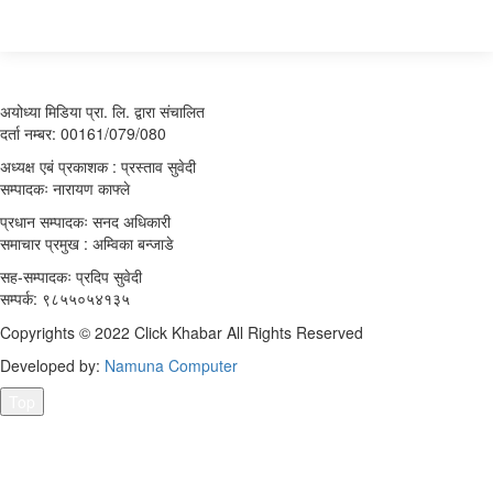
अयोध्या मिडिया प्रा. लि. द्वारा संचालित
दर्ता नम्बर: 00161/079/080
अध्यक्ष एबं प्रकाशक : प्रस्ताव सुवेदी
सम्पादकः नारायण काफ्ले
प्रधान सम्पादकः सनद अधिकारी
समाचार प्रमुख : अम्विका बन्जाडे
सह-सम्पादकः प्रदिप सुवेदी
सम्पर्क: ९८५५०५४१३५
Copyrights © 2022 Click Khabar All Rights Reserved
Developed by:
Namuna Computer
Top