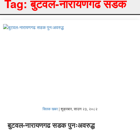
Tag:
बुटवल-नारायणगढ सडक
क्लिक खबर
|
शुक्रबार, साउन २३, २०८२
बुटवल-नारायणगढ सडक पुनःअवरुद्ध