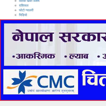
क्लिक खबर विशेष
राशिफल
फोटो ग्यालरी
भिडियो