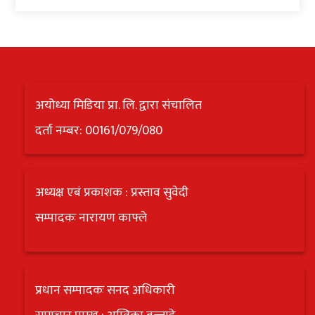
अन्य
क्लिक
खबर
विशेष
अयोध्या मिडिया प्रा. लि. द्वारा संचालित
राशिफल
दर्ता नम्बर: 00161/079/080
फोटो
ग्यालरी
अध्यक्ष एबं प्रकाशक : प्रस्ताव सुवेदी
भिडियो
सम्पादकः नारायण काफ्ले
प्रधान सम्पादकः सनद अधिकारी