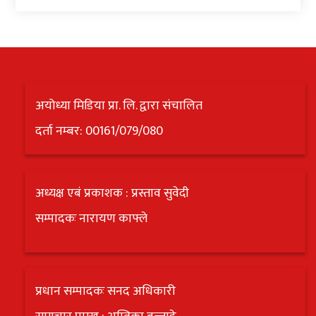
अन्य
क्लिक
खबर
विशेष
अयोध्या मिडिया प्रा. लि. द्वारा संचालित
राशिफल
दर्ता नम्बर: 00161/079/080
फोटो
ग्यालरी
अध्यक्ष एबं प्रकाशक : प्रस्ताव सुवेदी
भिडियो
सम्पादकः नारायण काफ्ले
प्रधान सम्पादकः सनद अधिकारी