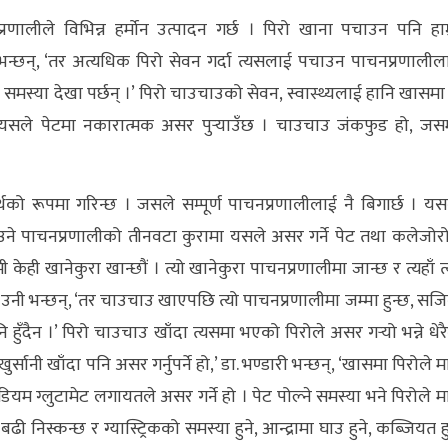
ालीले विभिन्न हर्मोन उत्पादन गर्छ । पिरो खाना पचाउन पनि हाम्
ी भन्छन्, ‘तर अत्यधिक पिरो सेवन गर्दा त्यसलाई पचाउन पाचनप्रणालील
्ता समस्या देखा पर्छन् ।’ पिरो चाउचाउको सेवन, स्वास्थ्यलाई हानि खासमा
 यसले पेटमा नकारात्मक असर पुर्‍याउँछ । चाउचाउ जंकफुड हो, जस
्थको रूपमा गरिन्छ । जसले सम्पूर्ण पाचनप्रणालीलाई नै बिगार्छ । यस
राउने पाचनप्रणालीको तीनवटा कुरामा यसले असर गर्ने पेट तथा कलेजोर
 केही खानेकुरा खान्छौं । त्यो खानेकुरा पाचनप्रणालीमा जान्छ र त्यहाँ त्
,’ उनी भन्छन्, ‘तर चाउचाउ खाएपछि त्यो पाचनप्रणालीमा जम्मा हुन्छ, सजि
हुँदैन ।’ पिरो चाउचाउ खाँदा त्यसमा भएको पिरोले असर गर्‍यो भन्ने धेरै
र्सानी खाँदा पनि असर गर्नुपर्ने हो,’ डा. भण्डारी भन्छन्, ‘खासमा पिरोले मात
डियम ग्लुटामेट लगायतले असर गर्ने हो । पेट पोल्ने समस्या भने पिरोले मात
 निस्कन्छ र ग्यास्ट्रिकको समस्या हुने, आन्द्रामा घाउ हुने, कब्जियत हु