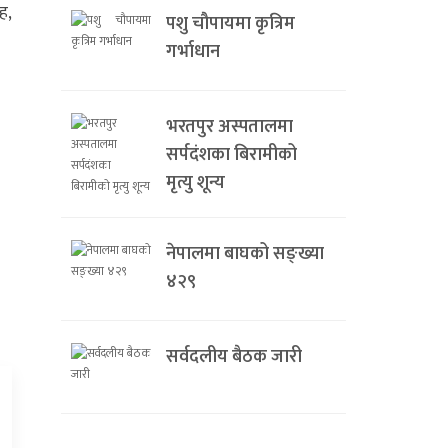
ह,
पशु चौपायमा कृत्रिम
गर्भाधान
भरतपुर अस्पतालमा
सर्पदंशका बिरामीको
मृत्यु शून्य
नेपालमा बाघको सङ्ख्या
४२९
सर्वदलीय बैठक जारी