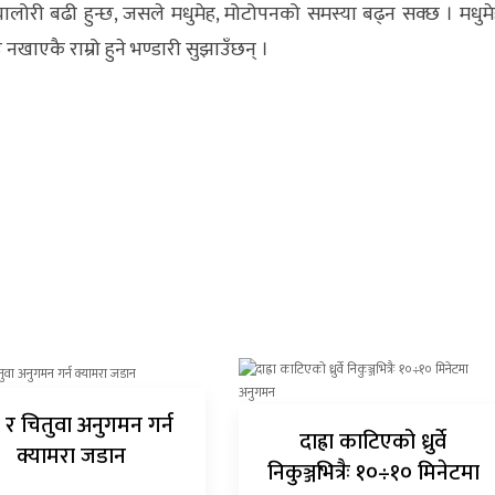
यालोरी बढी हुन्छ, जसले मधुमेह, मोटोपनको समस्या बढ्न सक्छ । मधुमे
नखाएकै राम्रो हुने भण्डारी सुझाउँछन् ।
 र चितुवा अनुगमन गर्न
दाह्रा काटिएको ध्रुर्वे
क्यामरा जडान
निकुञ्जभित्रैः १०÷१० मिनेटमा