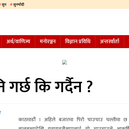
सुन
सुनचाँदी
अर्थ/वाणिज्य
मनाेरञ्जन
विज्ञान प्रविधि
अन्तरर्वार्ता
गर्छ कि गर्दैन ?
र
काठमाडौं । अहिले बजारमा पिरो चाउचाउ चल्तीमा छ