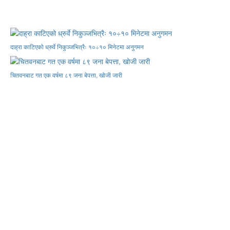
दाह्रा काटिएको ध्रुर्वे निकुञ्जभित्रैः १०÷१० मिनेटमा अनुगमन
चितवनबाट गत एक वर्षमा ८९ जना बेपत्ता, खोजी जारी