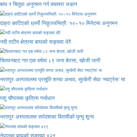
बाघ र चितुवा अनुगमन गर्न क्यामरा जडान
दाह्रा काटिएको ध्रुर्वे निकुञ्जभित्रैः १०÷१० मिनेटमा अनुगमन
नदी तटीय क्षेत्रमा बाघको सङ्ख्या धेरै
चितवनबाट गत एक वर्षमा ८९ जना बेपत्ता, खोजी जारी
भरतपुर अस्पतालमा प्रसूति शय्या अभाव, सुत्केरी सेवा ‘म्याट्रेस’ मा
पशु चौपायमा कृत्रिम गर्भाधान
भरतपुर अस्पतालमा सर्पदंशका बिरामीको मृत्यु शून्य
नेपालमा बाघको सङ्ख्या ४२९