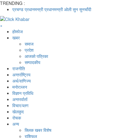
TRENDING :
प्रचण्ड
प्रधानमन्त्री
प्रधानमन्त्री ओली
सुन
सुनचाँदी
×
होमपेज
खबर
समाज
प्रदेश
आजको पत्रिका
सम्पादकीय
राजनीति
अन्तर्राष्ट्रिय
अर्थ/वाणिज्य
मनाेरञ्जन
विज्ञान प्रविधि
अन्तरर्वार्ता
विचार/ब्लग
खेलकुद
रोचक
अन्य
क्लिक खबर विशेष
राशिफल