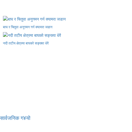
बाघ र चितुवा अनुगमन गर्न क्यामरा जडान
नदी तटीय क्षेत्रमा बाघको सङ्ख्या धेरै
र सार्वजनिक ग¥यो