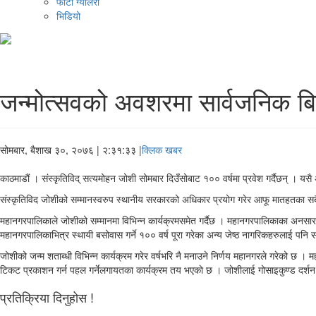
फोटो ग्यालरी
भिडियो
जन्मोत्सवको अवशरमा सार्वजनिक बिदा
सोमबार, बैशाख ३०, २०७६
| २:३१:३३ |
क्लिक खबर
काठमाडौं । संस्कृतिविद् सत्यमोहन जोशी सोमबार दिउँसोबाट १०० वर्षमा प्रवेश गर्दैछन् 
संस्कृतिविद जोशीको सम्मानस्वरुप स्थानीय सरकारको अधिकार प्रयोग गरेर आफू मातहतका सबै 
महानगरपालिकाले जोशीको सम्मानमा विभिन्न कार्यक्रमसमेत गर्दैछ । महानगरपालिकाका अनसार
महानगरपालिकाभित्र स्थायी बसोवास गर्ने १०० वर्ष पूरा गरेका अन्य जेष्ठ नागरिकहरुलाई पनि सम
जोशीको जन्म शताब्धी विभिन्न कार्यक्रम गरेर वर्षभरि नै मनाउने निर्णय महानगरले गरेको छ ।
टिकट प्रकाशन गर्न पहल गर्नेलगायतका कार्यक्रम तय भएकाे छ । जोशीलाई गोसाइकुण्ड दर्शन
प्रतिक्रिया दिनुहोस !