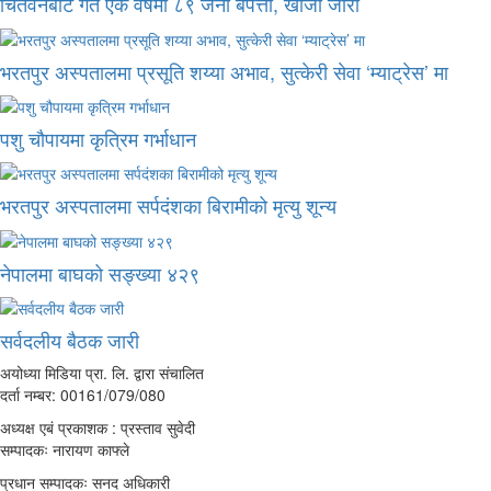
चितवनबाट गत एक वर्षमा ८९ जना बेपत्ता, खोजी जारी
भरतपुर अस्पतालमा प्रसूति शय्या अभाव, सुत्केरी सेवा ‘म्याट्रेस’ मा
पशु चौपायमा कृत्रिम गर्भाधान
भरतपुर अस्पतालमा सर्पदंशका बिरामीको मृत्यु शून्य
नेपालमा बाघको सङ्ख्या ४२९
सर्वदलीय बैठक जारी
अयोध्या मिडिया प्रा. लि. द्वारा संचालित
दर्ता नम्बर: 00161/079/080
अध्यक्ष एबं प्रकाशक : प्रस्ताव सुवेदी
सम्पादकः नारायण काफ्ले
प्रधान सम्पादकः सनद अधिकारी