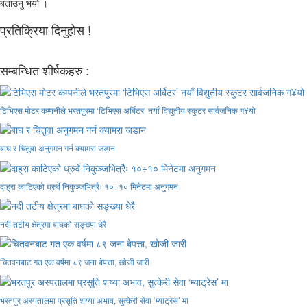
बताउनु भयो ।
प्रतिक्रिया दिनुहोस !
सम्बन्धित शीर्षकहरु :
टिभिएस मोटर कम्पनीले भरतपुरमा ‘टिभिएस अर्बिटर’ नयाँ विद्युतीय स्कुटर सार्वजनिक ग¥यो
बाघ र चितुवा अनुगमन गर्न क्यामरा जडान
दाह्रा काटिएको ध्रुर्वे निकुञ्जभित्रैः १०÷१० मिनेटमा अनुगमन
नदी तटीय क्षेत्रमा बाघको सङ्ख्या धेरै
चितवनबाट गत एक वर्षमा ८९ जना बेपत्ता, खोजी जारी
भरतपुर अस्पतालमा प्रसूति शय्या अभाव, सुत्केरी सेवा ‘म्याट्रेस’ मा