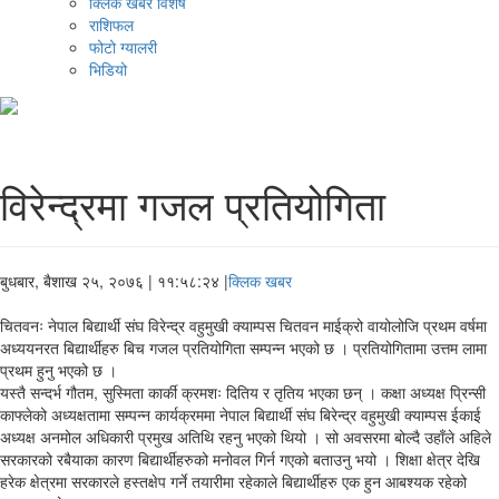
क्लिक खबर विशेष
राशिफल
फोटो ग्यालरी
भिडियो
विरेन्द्रमा गजल प्रतियोगिता
बुधबार, बैशाख २५, २०७६
| ११:५८:२४ |
क्लिक खबर
चितवनः नेपाल बिद्यार्थी संघ विरेन्द्र वहुमुखी क्याम्पस चितवन माईक्रो वायोलोजि प्रथम वर्षमा
अध्ययनरत बिद्यार्थीहरु बिच गजल प्रतियोगिता सम्पन्न भएको छ । प्रतियोगितामा उत्तम लामा
प्रथम हुनु भएको छ ।
यस्तै सन्दर्भ गौतम, सुस्मिता कार्की क्रमशः दितिय र तृतिय भएका छन् । कक्षा अध्यक्ष प्रिन्सी
काफ्लेको अध्यक्षतामा सम्पन्न कार्यक्रममा नेपाल बिद्यार्थी संघ बिरेन्द्र वहुमुखी क्याम्पस ईकाई
अध्यक्ष अनमोल अधिकारी प्रमुख अतिथि रहनु भएको थियो । सो अवसरमा बोल्दै उहाँले अहिले
सरकारको रबैयाका कारण बिद्यार्थीहरुको मनोवल गिर्न गएको बताउनु भयो । शिक्षा क्षेत्र देखि
हरेक क्षेत्रमा सरकारले हस्तक्षेप गर्ने तयारीमा रहेकाले बिद्यार्थीहरु एक हुन आबश्यक रहेको