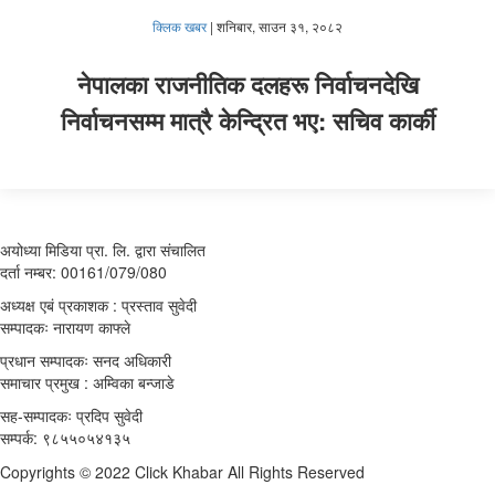
क्लिक खबर
|
शनिबार, साउन ३१, २०८२
नेपालका राजनीतिक दलहरू निर्वाचनदेखि
निर्वाचनसम्म मात्रै केन्द्रित भए: सचिव कार्की
अयोध्या मिडिया प्रा. लि. द्वारा संचालित
दर्ता नम्बर: 00161/079/080
अध्यक्ष एबं प्रकाशक : प्रस्ताव सुवेदी
सम्पादकः नारायण काफ्ले
प्रधान सम्पादकः सनद अधिकारी
समाचार प्रमुख : अम्विका बन्जाडे
सह-सम्पादकः प्रदिप सुवेदी
सम्पर्क: ९८५५०५४१३५
Copyrights © 2022 Click Khabar All Rights Reserved