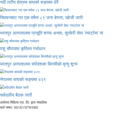
नदी तटीय क्षेत्रमा बाघको सङ्ख्या धेरै
चितवनबाट गत एक वर्षमा ८९ जना बेपत्ता, खोजी जारी
भरतपुर अस्पतालमा प्रसूति शय्या अभाव, सुत्केरी सेवा ‘म्याट्रेस’ मा
पशु चौपायमा कृत्रिम गर्भाधान
भरतपुर अस्पतालमा सर्पदंशका बिरामीको मृत्यु शून्य
नेपालमा बाघको सङ्ख्या ४२९
सर्वदलीय बैठक जारी
अयोध्या मिडिया प्रा. लि. द्वारा संचालित
दर्ता नम्बर: 00161/079/080