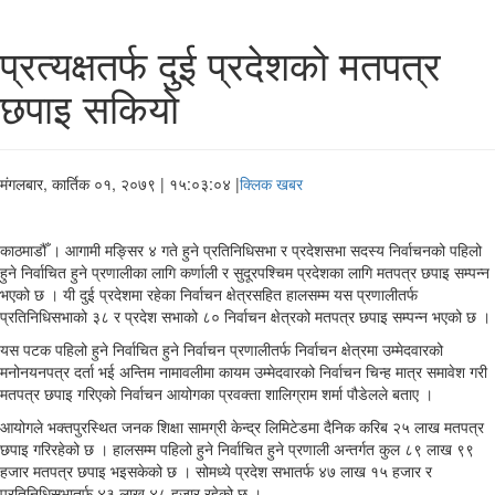
प्रत्यक्षतर्फ दुई प्रदेशको मतपत्र
छपाइ सकियो
मंगलबार, कार्तिक ०१, २०७९
| १५:०३:०४ |
क्लिक खबर
काठमाडौँ । आगामी मङ्सिर ४ गते हुने प्रतिनिधिसभा र प्रदेशसभा सदस्य निर्वाचनको पहिलो
हुने निर्वाचित हुने प्रणालीका लागि कर्णाली र सुदूरपश्चिम प्रदेशका लागि मतपत्र छपाइ सम्पन्न
भएको छ । यी दुई प्रदेशमा रहेका निर्वाचन क्षेत्रसहित हालसम्म यस प्रणालीतर्फ
प्रतिनिधिसभाको ३८ र प्रदेश सभाको ८० निर्वाचन क्षेत्रको मतपत्र छपाइ सम्पन्न भएको छ ।
यस पटक पहिलो हुने निर्वाचित हुने निर्वाचन प्रणालीतर्फ निर्वाचन क्षेत्रमा उम्मेदवारको
मनोनयनपत्र दर्ता भई अन्तिम नामावलीमा कायम उम्मेदवारको निर्वाचन चिन्ह मात्र समावेश गरी
मतपत्र छपाइ गरिएको निर्वाचन आयोगका प्रवक्ता शालिग्राम शर्मा पौडेलले बताए ।
आयोगले भक्तपुरस्थित जनक शिक्षा सामग्री केन्द्र लिमिटेडमा दैनिक करिब २५ लाख मतपत्र
छपाइ गरिरहेको छ । हालसम्म पहिलो हुने निर्वाचित हुने प्रणाली अन्तर्गत कुल ८९ लाख ९९
हजार मतपत्र छपाइ भइसकेको छ । सोमध्ये प्रदेश सभातर्फ ४७ लाख १५ हजार र
प्रतिनिधिसभातर्फ ४३ लाख ४८ हजार रहेको छ ।