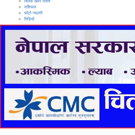
क्लिक खबर विशेष
राशिफल
फोटो ग्यालरी
भिडियो