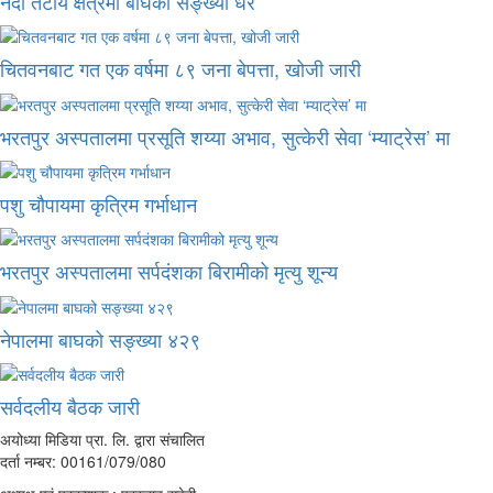
नदी तटीय क्षेत्रमा बाघको सङ्ख्या धेरै
चितवनबाट गत एक वर्षमा ८९ जना बेपत्ता, खोजी जारी
भरतपुर अस्पतालमा प्रसूति शय्या अभाव, सुत्केरी सेवा ‘म्याट्रेस’ मा
पशु चौपायमा कृत्रिम गर्भाधान
भरतपुर अस्पतालमा सर्पदंशका बिरामीको मृत्यु शून्य
नेपालमा बाघको सङ्ख्या ४२९
सर्वदलीय बैठक जारी
अयोध्या मिडिया प्रा. लि. द्वारा संचालित
दर्ता नम्बर: 00161/079/080