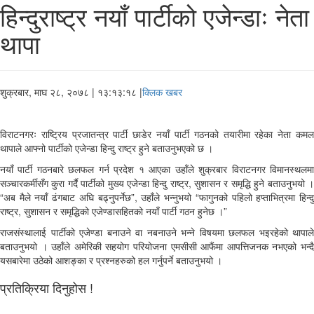
हिन्दुराष्ट्र नयाँ पार्टीको एजेन्डाः नेता
थापा
शुक्रबार, माघ २८, २०७८
| १३:१३:१८ |
क्लिक खबर
विराटनगरः राष्ट्रिय प्रजातन्त्र पार्टी छाडेर नयाँ पार्टी गठनको तयारीमा रहेका नेता कमल
थापाले आफ्नो पार्टीको एजेन्डा हिन्दु राष्ट्र हुने बताउनुभएको छ ।
नयाँ पार्टी गठनबारे छलफल गर्न प्रदेश १ आएका उहाँले शुक्रबार विराटनगर विमानस्थलमा
सञ्चारकर्मीसँग कुरा गर्दै पार्टीको मुख्य एजेन्डा हिन्दु राष्ट्र, सुशासन र समृद्धि हुने बताउनुभयो ।
“अब मैले नयाँ ढंगबाट अघि बढ्नुपर्नेछ”, उहाँले भन्नुभयो “फागुनको पहिलो हप्ताभित्रमा हिन्दु
राष्ट्र, सुशासन र समृद्धिको एजेण्डासहितको नयाँ पार्टी गठन हुनेछ ।”
राजसंस्थालाई पार्टीको एजेण्डा बनाउने वा नबनाउने भन्ने विषयमा छलफल भइरहेको थापाले
बताउनुभयो । उहाँले अमेरिकी सहयोग परियोजना एमसीसी आफैंमा आपत्तिजनक नभएको भन्दै
यसबारेमा उठेको आशङ्का र प्रश्नहरुको हल गर्नुपर्ने बताउनुभयो ।
प्रतिक्रिया दिनुहोस !