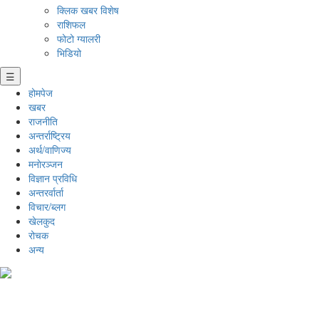
क्लिक खबर विशेष
राशिफल
फोटो ग्यालरी
भिडियो
☰
होमपेज
खबर
राजनीति
अन्तर्राष्ट्रिय
अर्थ/वाणिज्य
मनाेरञ्जन
विज्ञान प्रविधि
अन्तरर्वार्ता
विचार/ब्लग
खेलकुद
रोचक
अन्य