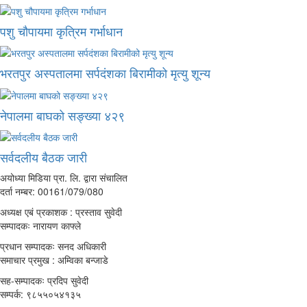
पशु चौपायमा कृत्रिम गर्भाधान
भरतपुर अस्पतालमा सर्पदंशका बिरामीको मृत्यु शून्य
नेपालमा बाघको सङ्ख्या ४२९
सर्वदलीय बैठक जारी
अयोध्या मिडिया प्रा. लि. द्वारा संचालित
दर्ता नम्बर: 00161/079/080
अध्यक्ष एबं प्रकाशक : प्रस्ताव सुवेदी
सम्पादकः नारायण काफ्ले
प्रधान सम्पादकः सनद अधिकारी
समाचार प्रमुख : अम्विका बन्जाडे
सह-सम्पादकः प्रदिप सुवेदी
सम्पर्क: ९८५५०५४१३५