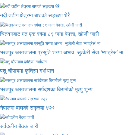
नदी तटीय क्षेत्रमा बाघको सङ्ख्या धेरै
चितवनबाट गत एक वर्षमा ८९ जना बेपत्ता, खोजी जारी
भरतपुर अस्पतालमा प्रसूति शय्या अभाव, सुत्केरी सेवा ‘म्याट्रेस’ मा
पशु चौपायमा कृत्रिम गर्भाधान
भरतपुर अस्पतालमा सर्पदंशका बिरामीको मृत्यु शून्य
नेपालमा बाघको सङ्ख्या ४२९
सर्वदलीय बैठक जारी