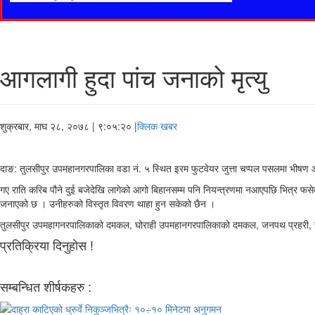
आगलागी हुदा पांच जनाकाे मृत्यु
शुक्रबार, माघ २८, २०७८
| ९:०५:२० |
क्लिक खबर
दाङ: तुलसीपुर उपमहानगरपालिका वडा नं. ५ स्थित इरम फुटवेयर जुत्ता चप्पल पसलमा भीषण 
गए राति करिब पौने दुई बजेदेखि लागेको आगो बिहानसम्म पनि नियन्त्रणमा नआएपछि भित्र फसेका
जनाएको छ । उनीहरुको विस्तृत विवरण थाहा हुन सकेको छैन ।
तुलसीपुर उपमहागनरपालिकाको दमकल, घोराही उपमहानगरपालिकाको दमकल, जनपथ प्रहरी, सशस्त
प्रतिक्रिया दिनुहोस !
सम्बन्धित शीर्षकहरु :