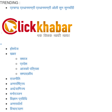
TRENDING :
प्रचण्ड
प्रधानमन्त्री
प्रधानमन्त्री ओली
सुन
सुनचाँदी
×
होमपेज
खबर
समाज
प्रदेश
आजको पत्रिका
सम्पादकीय
राजनीति
अन्तर्राष्ट्रिय
अर्थ/वाणिज्य
मनाेरञ्जन
विज्ञान प्रविधि
अन्तरर्वार्ता
विचार/ब्लग