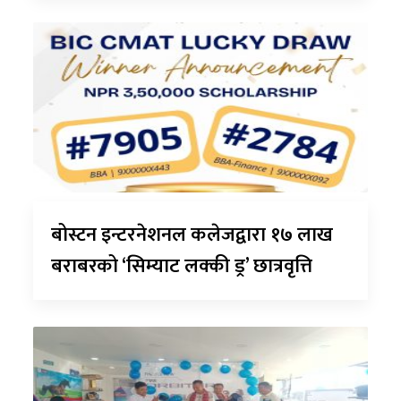
बोस्टन इन्टरनेशनल कलेजद्वारा १७ लाख
बराबरको ‘सिम्याट लक्की ड्र’ छात्रवृत्ति