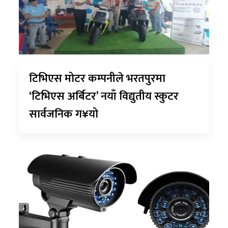
टिभिएस मोटर कम्पनीले भरतपुरमा
‘टिभिएस अर्बिटर’ नयाँ विद्युतीय स्कुटर
सार्वजनिक ग¥यो