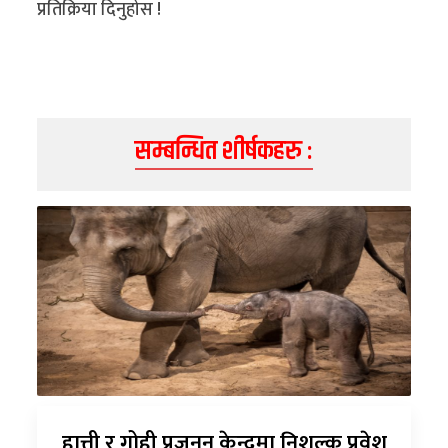
प्रतिक्रिया दिनुहोस !
सम्बन्धित शीर्षकहरु :
हात्ती र गोही प्रजनन् केन्द्रमा निशुल्क प्रवेश