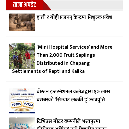
ताजा अपडेट
हात्ती र गोही प्रजनन् केन्द्रमा निशुल्क प्रवेश
‘Mini Hospital Services’ and More
Than 2,000 Fruit Saplings
Distributed in Chepang
Settlements of Rapti and Kalika
बोस्टन इन्टरनेशनल कलेजद्वारा १७ लाख
बराबरको ‘सिम्याट लक्की ड्र’ छात्रवृत्ति
टिभिएस मोटर कम्पनीले भरतपुरमा