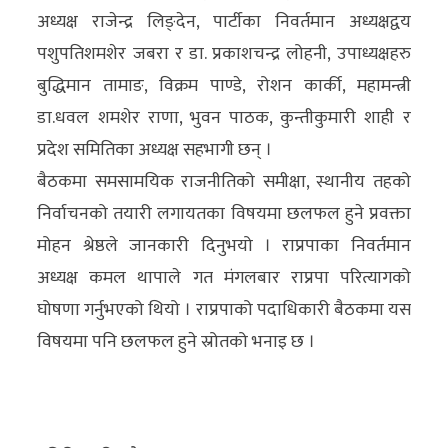
अन्य
अध्यक्ष राजेन्द्र लिङ्देन, पार्टीका निवर्तमान अध्यक्षद्वय
पशुपतिशमशेर जबरा र डा. प्रकाशचन्द्र लोहनी, उपाध्यक्षहरु
क्लिक
बुद्धिमान तामाङ, विक्रम पाण्डे, रोशन कार्की, महामन्त्री
खबर
डा.धवल शमशेर राणा, भुवन पाठक, कुन्तीकुमारी शाही र
विशेष
प्रदेश समितिका अध्यक्ष सहभागी छन् ।
राशिफल
बैठकमा समसामयिक राजनीतिको समीक्षा, स्थानीय तहको
निर्वाचनको तयारी लगायतका विषयमा छलफल हुने प्रवक्ता
फोटो
मोहन श्रेष्ठले जानकारी दिनुभयो । राप्रपाका निवर्तमान
ग्यालरी
अध्यक्ष कमल थापाले गत मंगलबार राप्रपा परित्यागको
भिडियो
घोषणा गर्नुभएको थियो । राप्रपाको पदाधिकारी बैठकमा यस
विषयमा पनि छलफल हुने स्रोतको भनाइ छ ।