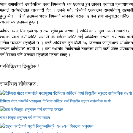
आज सभापतिको उपस्थितिमा उक्त विषयमाथि थप छलफल हुन लागेको प्रवक्ता प्रकाशशरण
महतले रातोपाटीलाई जानकारी दिए । उनले भने, ‘हिजोको छलफलमा सभापतिज्यू सहभागी
हुनुहुन्थेन । हिजो छलफल भएका विषयको जानकारी गराउन २ बजे हामी बालुवाटार जाँदैछ ।
त्यसमा थप छलफल हुन्छ ।’
काँग्रेस म्याद सिकाएका भ्रातृ तथा शुभेच्छुक संस्थालाई अधिवेशन उन्मुख गराउने तयारी छ ।
त्यसका लागि नयाँ कमिटी ल्याउने कि वर्तमान कमिटीलाई अधिवेशन गराउने गरि समय थप्ने
भन्नेमा छलफल भइरहेको छ । यस्तै अधिवेशन हुन बाँकी १६ जिल्लामा फागुनभित्र अधिवेशन
गराउने काँग्रेसको तयारी छ । यता स्थानीय निर्वाचनको तयारीका लागि पार्टी पंक्ति परिचालन
गर्ने विषयमा पनि छलफल भइरहेको महतले बताए ।
प्रतिक्रिया दिनुहोस !
सम्बन्धित शीर्षकहरु :
टिभिएस मोटर कम्पनीले भरतपुरमा ‘टिभिएस अर्बिटर’ नयाँ विद्युतीय स्कुटर सार्वजनिक ग¥यो
बाघ र चितुवा अनुगमन गर्न क्यामरा जडान