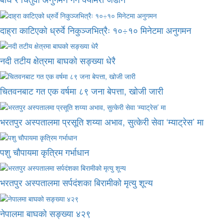
दाह्रा काटिएको ध्रुर्वे निकुञ्जभित्रैः १०÷१० मिनेटमा अनुगमन
नदी तटीय क्षेत्रमा बाघको सङ्ख्या धेरै
चितवनबाट गत एक वर्षमा ८९ जना बेपत्ता, खोजी जारी
भरतपुर अस्पतालमा प्रसूति शय्या अभाव, सुत्केरी सेवा ‘म्याट्रेस’ मा
पशु चौपायमा कृत्रिम गर्भाधान
भरतपुर अस्पतालमा सर्पदंशका बिरामीको मृत्यु शून्य
नेपालमा बाघको सङ्ख्या ४२९