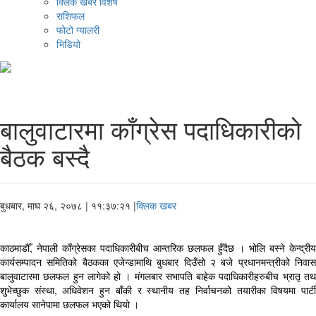
क्लिक खबर विशेष
राशिफल
फोटो ग्यालरी
भिडियो
बालुवाटारमा काँग्रेस पदाधिकारीको
बैठक बस्दै
बुधबार, माघ २६, २०७८
| ११:३७:२१ |
क्लिक खबर
काठमाडौँ, नेपाली काँग्रेसका पदाधिकारीबीच आन्तरिक छलफल हुँदैछ । भोलि बस्ने केन्द्रीय
कार्यसम्पादन समितिको बैठकका एजेन्डामाथि बुधबार दिउँसो २ बजे प्रधानमन्त्रीको निवास
बालुवाटारमा छलफल हुन लागेको हो । मंगलबार सभापति बाहेक पदाधिकारीहरुबीच भ्रातृ तथ
शुभेच्छुक संस्था, अधिवेशन हुन बाँकी र स्थानीय तह निर्वाचनको तयारीका विषयमा पार्टी
कार्यालय सानेपामा छलफल भएको थियो ।