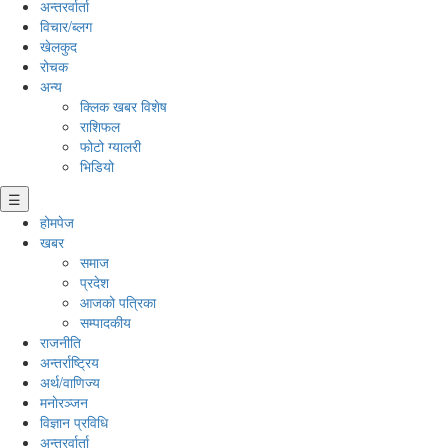
अन्तरर्वार्ता
विचार/ब्लग
खेलकुद
रोचक
अन्य
क्लिक खबर विशेष
राशिफल
फोटो ग्यालरी
भिडियो
☰
होमपेज
खबर
समाज
प्रदेश
आजको पत्रिका
सम्पादकीय
राजनीति
अन्तर्राष्ट्रिय
अर्थ/वाणिज्य
मनाेरञ्जन
विज्ञान प्रविधि
अन्तरर्वार्ता