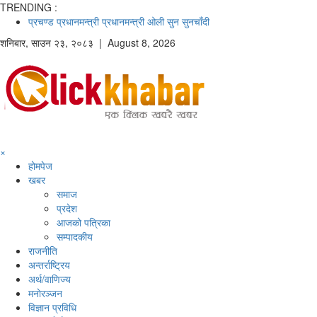
TRENDING :
प्रचण्ड
प्रधानमन्त्री
प्रधानमन्त्री ओली
सुन
सुनचाँदी
शनिबार
,
साउन
२३
,
२०८३
| August 8, 2026
×
होमपेज
खबर
समाज
प्रदेश
आजको पत्रिका
सम्पादकीय
राजनीति
अन्तर्राष्ट्रिय
अर्थ/वाणिज्य
मनाेरञ्जन
विज्ञान प्रविधि