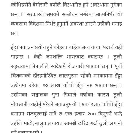
कोभिडसँगै बेमौसमी वर्षाले विस्थापित हुने अवस्थामा पुगेका
छन् ।” सरकारले समयमै सम्बोधन नगरेमा आत्मनिर्भर यो
व्यवसाय विदेशमा निर्भर हुनुपर्ने अवस्था आउने उहाँको भनाइ
छ ।
इँट्टा पकाउन प्रयोग हुने कोइला बाहेक अन्य कच्चा पदार्थ यहीँ
पाइन्छ । केही जनशक्ति भारतबाट ल्याइन्छ । ठूलो
सङ्ख्यामा नेपालीले स्वदेशमै रोजगारी पाएका छन् । पूर्वी
चितवनको खैरहनीस्थित लालपुरमा रहेको मनकामना इँट्टा
उद्योगमा रहेका १० लाख काँचो इँट्टा नष्ट भएका छन् ।
उद्योगका सञ्चालक पुष्प पियाले वर्षाका कारण ठूलो
नोक्सानी व्यहोर्नु परेको बताउनुभयो । एक हजार काँचो इँट्टा
बनाउन मजदूरलाई मात्रै रु एक हजार २०० दिनुपर्ने भन्दै
उहाँले माटो, बालुवालगायत सामग्री खरिद गर्दा ठूलो लगानी