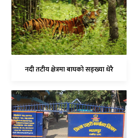
नदी तटीय क्षेत्रमा बाघको सङ्ख्या धेरै