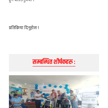
हुने बताउनुभयो ।
प्रतिक्रिया दिनुहोस !
सम्बन्धित शीर्षकहरु :