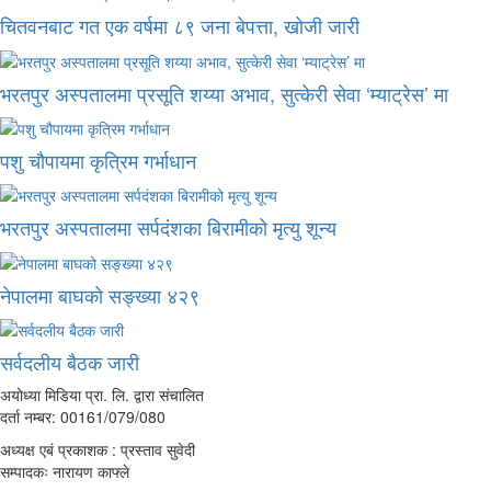
चितवनबाट गत एक वर्षमा ८९ जना बेपत्ता, खोजी जारी
भरतपुर अस्पतालमा प्रसूति शय्या अभाव, सुत्केरी सेवा ‘म्याट्रेस’ मा
पशु चौपायमा कृत्रिम गर्भाधान
भरतपुर अस्पतालमा सर्पदंशका बिरामीको मृत्यु शून्य
नेपालमा बाघको सङ्ख्या ४२९
सर्वदलीय बैठक जारी
अयोध्या मिडिया प्रा. लि. द्वारा संचालित
दर्ता नम्बर: 00161/079/080
अध्यक्ष एबं प्रकाशक : प्रस्ताव सुवेदी
सम्पादकः नारायण काफ्ले