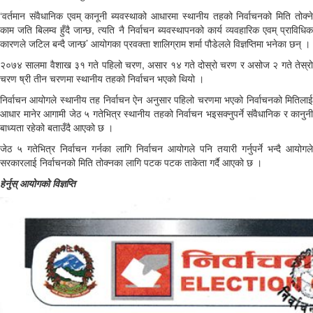
‘वर्तमान संवैधानिक एवम् कानूनी ब्यवस्थाको आधारमा स्थानीय तहको निर्वाचनको मिति तोक्ने
काम जति बिलम्व हुँदै जान्छ, त्यति नै निर्वाचन ब्यवस्थापनको कार्य व्यवहारिक एवम् प्राविधिक
कारणले जटिल बन्दै जान्छ’ आयोगका प्रवक्ता शालिग्राम शर्मा पौडेलले विज्ञप्तिमा भनेका छन् ।
२०७४ सालमा वैशाख ३१ गते पहिलो चरण, असार १४ गते दोस्रो चरण र असोज २ गते तेस्रो
चरण ष्री तीन चरणमा स्थानीय तहको निर्वाचन भएको थियो ।
निर्वाचन आयोगले स्थानीय तह निर्वाचन ऐन अनुसार पहिलो चरणमा भएको निर्वाचनको मितिलाई
आधार मानेर आगामी जेठ ५ गतेभित्र स्थानीय तहको निर्वाचन भइसक्नुपर्ने संवैधानिक र कानुनी
बाध्यता रहेको बताउँदै आएको छ ।
जेठ ५ गतेभित्र निर्वाचन गर्नका लागि निर्वाचन आयोगले पनि तयारी गर्नुपर्ने भन्दै आयोगले
सरकारलाई निर्वाचनको मिति तोक्नका लागि पटक पटक ताकेता गर्दै आएको छ ।
हेर्नुस् आयोगको विज्ञप्ति