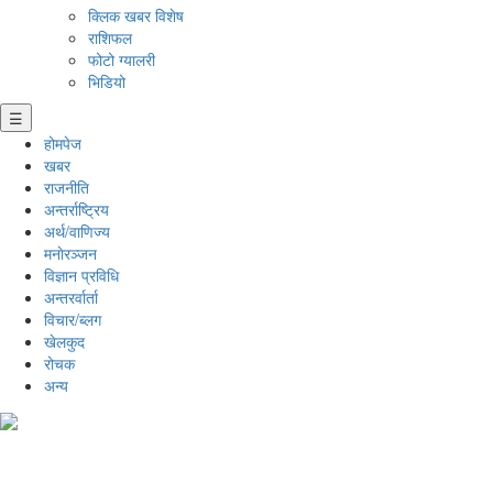
क्लिक खबर विशेष
राशिफल
फोटो ग्यालरी
भिडियो
☰
होमपेज
खबर
राजनीति
अन्तर्राष्ट्रिय
अर्थ/वाणिज्य
मनाेरञ्जन
विज्ञान प्रविधि
अन्तरर्वार्ता
विचार/ब्लग
खेलकुद
रोचक
अन्य