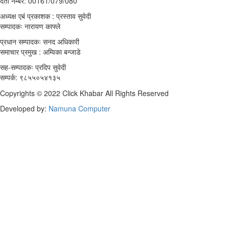
दर्ता नम्बर: 00161/079/080
अध्यक्ष एबं प्रकाशक : प्रस्ताव सुवेदी
सम्पादकः नारायण काफ्ले
प्रधान सम्पादकः सनद अधिकारी
समाचार प्रमुख : अम्विका बन्जाडे
सह-सम्पादकः प्रदिप सुवेदी
सम्पर्क: ९८५५०५४१३५
Copyrights © 2022 Click Khabar All Rights Reserved
Developed by:
Namuna Computer