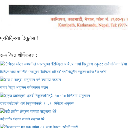
प्रतिक्रिया दिनुहोस !
सम्बन्धित शीर्षकहरु :
टिभिएस मोटर कम्पनीले भरतपुरमा ‘टिभिएस अर्बिटर’ नयाँ विद्युतीय स्कुटर सार्वजनिक ग¥यो
बाघ र चितुवा अनुगमन गर्न क्यामरा जडान
दाह्रा काटिएको ध्रुर्वे निकुञ्जभित्रैः १०÷१० मिनेटमा अनुगमन
नदी तटीय क्षेत्रमा बाघको सङ्ख्या धेरै