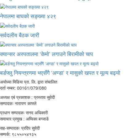
नेपालमा बाघको सङ्ख्या ४२९
सर्वदलीय बैठक जारी
क्यान्सर अस्पतालमा ‘केमो’ लगाउने बिरामीको चाप
बर्डफ्लु नियन्त्रणमा भएसँगै ‘अण्डा’ र मासुको खपत र मूल्य बढ्यो
अयोध्या मिडिया प्रा. लि. द्वारा संचालित
दर्ता नम्बर: 00161/079/080
अध्यक्ष एबं प्रकाशक : प्रस्ताव सुवेदी
सम्पादकः नारायण काफ्ले
प्रधान सम्पादकः सनद अधिकारी
समाचार प्रमुख : अम्विका बन्जाडे
सह-सम्पादकः प्रदिप सुवेदी
सम्पर्क: ९८५५०५४१३५