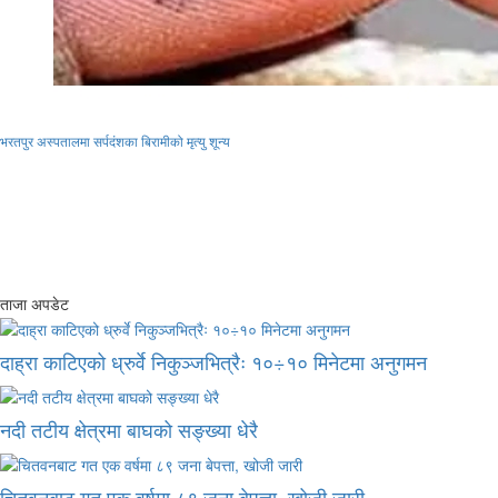
भरतपुर अस्पतालमा सर्पदंशका बिरामीको मृत्यु शून्य
ताजा अपडेट
दाह्रा काटिएको ध्रुर्वे निकुञ्जभित्रैः १०÷१० मिनेटमा अनुगमन
नदी तटीय क्षेत्रमा बाघको सङ्ख्या धेरै
चितवनबाट गत एक वर्षमा ८९ जना बेपत्ता, खोजी जारी