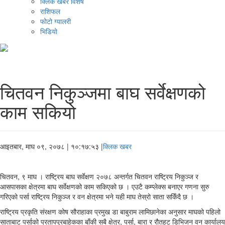
क्लिक खबर विशेष
राशिफल
फोटो ग्यालरी
भिडियो
चितवन निकुञ्जमा बाघ सर्वेक्षणको
काम सकियो
आइतबार, माघ ०९, २०७८
| १०:१७:५३ |
क्लिक खबर
चितवन, ९ माघ । राष्ट्रिय बाघ सर्वेक्षण २०७८ अन्तर्गत चितवन राष्ट्रिय निकुञ्ज र
आसपासका क्षेत्रमा बाघ सर्वेक्षणको काम सकिएको छ । एउटै कम्प्लेक्स बनाएर गणना सुरु
गरिएको पर्सा राष्ट्रिय निकुञ्ज र वन क्षेत्रमा भने यही माघ तेस्रो साता सकिँदै छ ।
राष्ट्रिय प्रकृति संरक्षण कोष सौराहाका प्रमुख डा बाबुराम लामिछानेका अनुसार माघको पहिलो
साताबाट पर्साको प्रतापपुरबाहेकका बाँकी सबै क्षेत्र, पर्सा, बारा र रौतहट डिभिजन वन कार्यालय