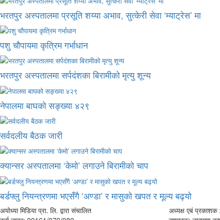
भरतपुर अस्पतालमा प्रसूति शय्या अभाव, सुत्केरी सेवा ‘म्याट्रेस’ मा
पशु चौपायमा कृत्रिम गर्भाधान
भरतपुर अस्पतालमा सर्पदंशका बिरामीको मृत्यु शून्य
नेपालमा बाघको सङ्ख्या ४२९
सर्वदलीय बैठक जारी
क्यान्सर अस्पतालमा ‘केमो’ लगाउने बिरामीको चाप
बर्डफ्लु नियन्त्रणमा भएसँगै ‘अण्डा’ र मासुको खपत र मूल्य बढ्यो
अयोध्या मिडिया प्रा. लि. द्वारा संचालित
अध्यक्ष एबं प्रकाशक :
दर्ता नम्बर: 00161/079/080
सम्पादकः नारायण काफ