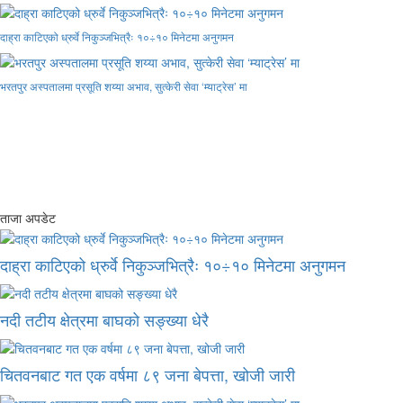
दाह्रा काटिएको ध्रुर्वे निकुञ्जभित्रैः १०÷१० मिनेटमा अनुगमन
भरतपुर अस्पतालमा प्रसूति शय्या अभाव, सुत्केरी सेवा ‘म्याट्रेस’ मा
ताजा अपडेट
दाह्रा काटिएको ध्रुर्वे निकुञ्जभित्रैः १०÷१० मिनेटमा अनुगमन
नदी तटीय क्षेत्रमा बाघको सङ्ख्या धेरै
चितवनबाट गत एक वर्षमा ८९ जना बेपत्ता, खोजी जारी