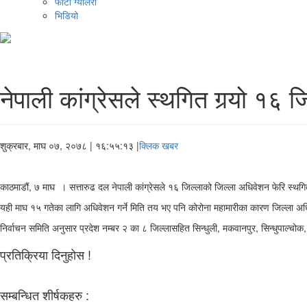
फोटो ग्यालरी
भिडियो
नेपाली कांग्रेसले स्थगित गर्‍यो १६
शुक्रबार, माघ ०७, २०७८
| १६:५५:१३ |
क्लिक खबर
काठमाडौं, ७ माघ । सत्तारुढ दल नेपाली कांग्रेसले १६ जिल्लाको जिल्ला अधिवेशन फेरि स्थगित 
यही माघ १५ गतेका लागि अधिवेशन गर्ने मिति तय भए पनि कोरोना महामारीका कारण जिल्ला अ
निर्वाचन समिति अनुसार प्रदेश नम्बर २ का ८ जिल्लासहित सिन्धुली, मकवानपुर, सिन्धुपाल्चो
प्रतिक्रिया दिनुहोस !
सम्बन्धित शीर्षकहरु :