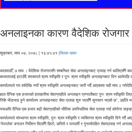
अनलाइनका कारण वैदेशिक रोजगार 
शुक्रबार, माघ ०७, २०७८
| १३:४५:४१ |
क्लिक खबर
काठमाडौँ, ७ माघ । वैदेशिक रोजगारसँग सम्बन्धित सेवा अनलाइनबाट प्रवाह गर्न थालिएसँगै काठ
बाध्यतालाई हटाउँदै सरकारले श्रम स्वीकृति र पुनः श्रम स्वीकृति अनलाइनबाट दिन थालेपछि क
कार्यालयले गत वर्षदेखि नयाँ श्रम स्वीकृति अनलाइनबाट जारी गर्दै आएकामा यही माघ २ गते
हाल दैनिक एक हजारको हाराहारीमा सेवाग्राहीले अनलाइन प्रणालीबाट पुनः श्रम स्वीकृति लि
निकै भीडभाड हुने कार्यालय अनलाइनबाट सेवा प्रवाह शुरु भएसँगै सुनसान भएको छ”, उहाँले भन
यसअघि दैनिक एक हजार बढी सेवाग्राहीको भौतिक उपस्थितिमा सेवा प्रवाह गर्दा कोरोना सङ्क्रमण ब
कार्यालयले संस्थागत श्रम स्वीकृति, पुनः श्रम स्वीकृति र व्यक्तिगत श्रम स्वीकृति दिने गर्
‘पेपरलेस’ बनाउन निर्देशन दिएसँगै छिटो, छरितो र पारदर्शी र गुनासोरहित सेवाप्रवाह गर्न अन