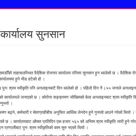
कार्यालय सुनसान
माडौँको ताहाचलस्थित वैदेशिक रोजगार कार्यालय परिसर सुनसान हुन थालेको छ । वैदेशिक रोजगार
ार्यालयमा हुने भीड हटेको हो ।
देखि पुनः श्रम स्वीकृति पनि अनलाइनबाटै दिन थालेको हो । पहिलो दिन नै ८५५ जनाले अनलाइन
एको कार्यालयले जनाएको छ । कोरोना सङ्क्रमण जोखिमको बेला अनलाइनबाट श्रम स्वीकृति दिने 
्नुभयो ।
ढ्ने, कर्मचारी र सेवाग्राहीबीच अनुचित आर्थिक लेनदेन हुने गुनासो आउने गरेको थियो । त्यस्तै
दै आएकोे छ । कार्यालयबाट औसत प्रतिदिन एक हजार ५६५ को अन्तिम श्रम स्वीकृति जारी हुने गरेको
लाइन प्रणालीबाट पुनः श्रम स्वीकृतिको काम सुरु भएको थियो ।