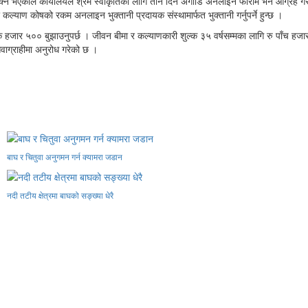
्ने भएकाले कार्यालयले श्रम स्वीकृतिका लागि तीन दिन अगाडि अनलाइन फाराम भर्न आग्रह गरेक
कल्याण कोषको रकम अनलाइन भुक्तानी प्रदायक संस्थामार्फत भुक्तानी गर्नुपर्ने हुन्छ ।
 एक हजार ५०० बुझाउनुपर्छ । जीवन बीमा र कल्याणकारी शुल्क ३५ वर्षसम्मका लागि रु पाँच ह
वाग्राहीमा अनुरोध गरेको छ ।
बाघ र चितुवा अनुगमन गर्न क्यामरा जडान
नदी तटीय क्षेत्रमा बाघको सङ्ख्या धेरै