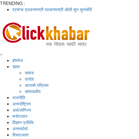
TRENDING :
प्रचण्ड
प्रधानमन्त्री
प्रधानमन्त्री ओली
सुन
सुनचाँदी
×
होमपेज
खबर
समाज
प्रदेश
आजको पत्रिका
सम्पादकीय
राजनीति
अन्तर्राष्ट्रिय
अर्थ/वाणिज्य
मनाेरञ्जन
विज्ञान प्रविधि
अन्तरर्वार्ता
विचार/ब्लग