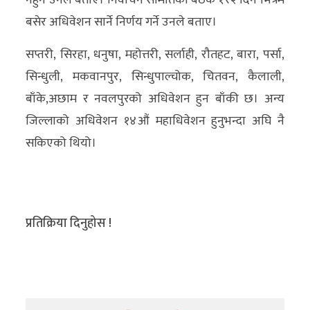
नहुने उनले बताए। निर्वाचन समितिको बैठक १र२ दिन भित्रमै
बसेर अधिवेशन सार्ने निर्णय गर्ने उनले बताए।
सप्तरी, सिरहा, धनुषा, महोत्तरी, सर्लाही, रौतहट, बारा, पर्सा,
सिन्धुली, मकवानपुर, सिन्धुपाल्चोक, चितवन, कैलाली,
बाँके,अछाम र नवलपुरको अधिवेशन हुन बाँकी छ। अन्य
जिल्लाको अधिवेशन १४औं महाधिवेशन हुनुभन्दा अघि नै
सकिएको थियो।
प्रतिक्रिया दिनुहोस !