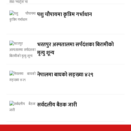
पशु चौपायमा कृत्रिम गर्भाधान
भरतपुर अस्पतालमा सर्पदंशका बिरामीको
मृत्यु शून्य
नेपालमा बाघको सङ्ख्या ४२९
सर्वदलीय बैठक जारी