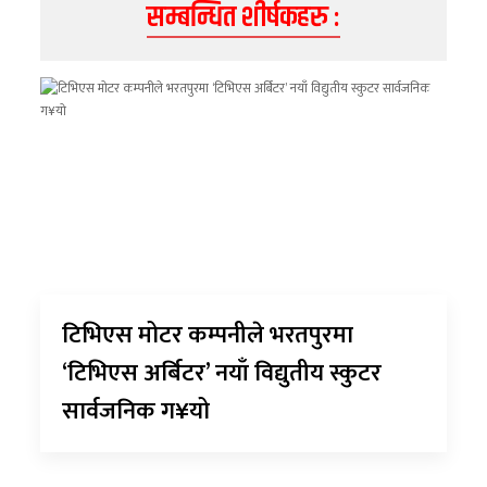
सम्बन्धित शीर्षकहरु :
टिभिएस मोटर कम्पनीले भरतपुरमा
‘टिभिएस अर्बिटर’ नयाँ विद्युतीय स्कुटर
सार्वजनिक ग¥यो