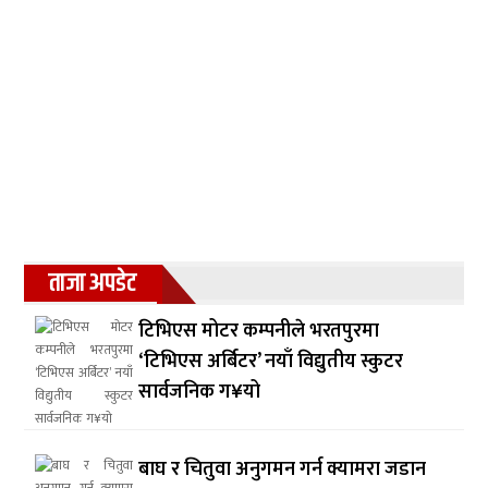
ताजा अपडेट
टिभिएस मोटर कम्पनीले भरतपुरमा
‘टिभिएस अर्बिटर’ नयाँ विद्युतीय स्कुटर
सार्वजनिक ग¥यो
बाघ र चितुवा अनुगमन गर्न क्यामरा जडान