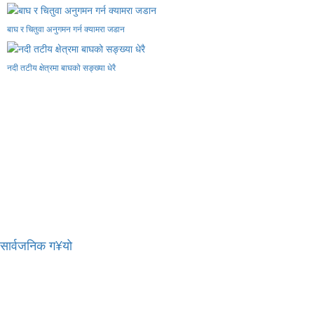
बाघ र चितुवा अनुगमन गर्न क्यामरा जडान
नदी तटीय क्षेत्रमा बाघको सङ्ख्या धेरै
र सार्वजनिक ग¥यो