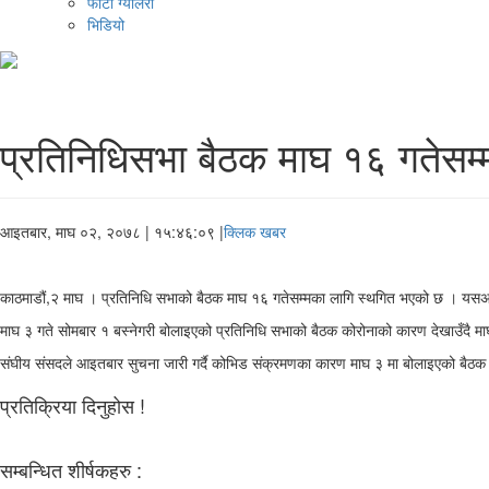
फोटो ग्यालरी
भिडियो
प्रतिनिधिसभा बैठक माघ १६ गतेसम्
आइतबार, माघ ०२, २०७८
| १५:४६:०९ |
क्लिक खबर
काठमाडौं,२ माघ । प्रतिनिधि सभाको बैठक माघ १६ गतेसम्मका लागि स्थगित भएको छ । यसअ
माघ ३ गते सोमबार १ बस्नेगरी बोलाइएको प्रतिनिधि सभाको बैठक कोरोनाको कारण देखाउँदै मा
संघीय संसदले आइतबार सुचना जारी गर्दै कोभिड संक्रमणका कारण माघ ३ मा बोलाइएको बैठक 
प्रतिक्रिया दिनुहोस !
सम्बन्धित शीर्षकहरु :