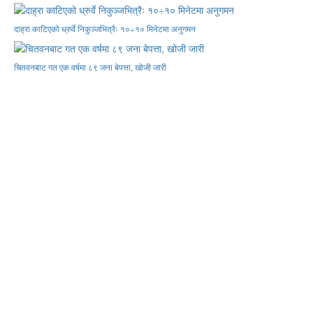
दाह्रा काटिएको ध्रुर्वे निकुञ्जभित्रैः १०÷१० मिनेटमा अनुगमन
चितवनबाट गत एक वर्षमा ८९ जना बेपत्ता, खोजी जारी