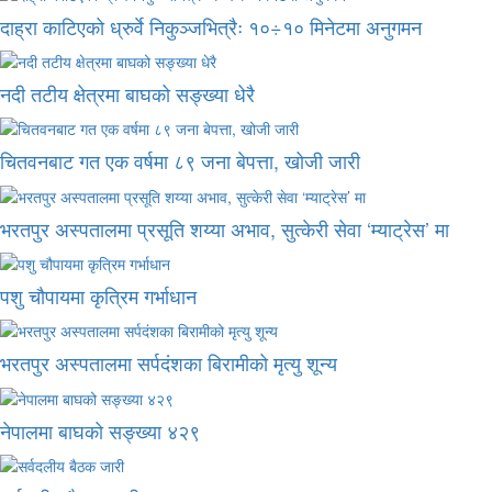
दाह्रा काटिएको ध्रुर्वे निकुञ्जभित्रैः १०÷१० मिनेटमा अनुगमन
नदी तटीय क्षेत्रमा बाघको सङ्ख्या धेरै
चितवनबाट गत एक वर्षमा ८९ जना बेपत्ता, खोजी जारी
भरतपुर अस्पतालमा प्रसूति शय्या अभाव, सुत्केरी सेवा ‘म्याट्रेस’ मा
पशु चौपायमा कृत्रिम गर्भाधान
भरतपुर अस्पतालमा सर्पदंशका बिरामीको मृत्यु शून्य
नेपालमा बाघको सङ्ख्या ४२९