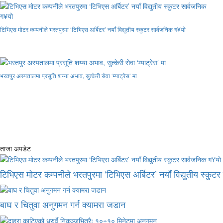
टिभिएस मोटर कम्पनीले भरतपुरमा ‘टिभिएस अर्बिटर’ नयाँ विद्युतीय स्कुटर सार्वजनिक ग¥यो
भरतपुर अस्पतालमा प्रसूति शय्या अभाव, सुत्केरी सेवा ‘म्याट्रेस’ मा
ताजा अपडेट
टिभिएस मोटर कम्पनीले भरतपुरमा ‘टिभिएस अर्बिटर’ नयाँ विद्युतीय स्कुट
बाघ र चितुवा अनुगमन गर्न क्यामरा जडान