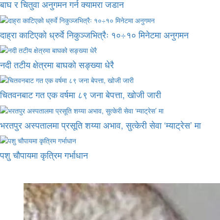
बाघ र चितुवा अनुगमन गर्न क्यामरा जडान
दाह्रा काटिएको ध्रुर्वे निकुञ्जभित्रैः १०÷१० मिनेटमा अनुगमन
नदी तटीय क्षेत्रमा बाघको सङ्ख्या धेरै
चितवनबाट गत एक वर्षमा ८९ जना बेपत्ता, खोजी जारी
भरतपुर अस्पतालमा प्रसूति शय्या अभाव, सुत्केरी सेवा ‘म्याट्रेस’ मा
पशु चौपायमा कृत्रिम गर्भाधान