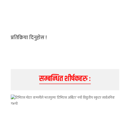
अर्थ/
वाणिज्य
मनाेरञ्जन
प्रतिक्रिया दिनुहोस !
विज्ञान
प्रविधि
अन्तरर्वार्ता
सम्बन्धित शीर्षकहरु :
विचार/
ब्लग
खेलकुद
रोचक