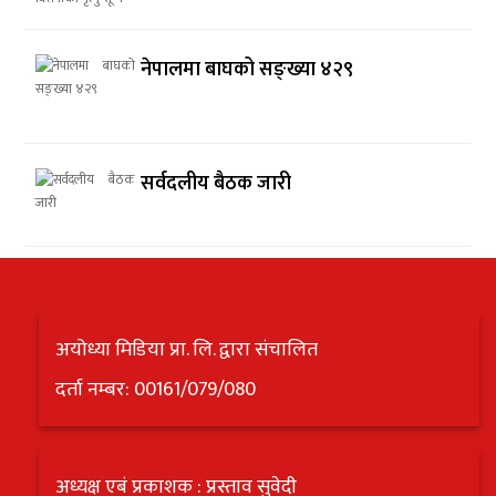
नेपालमा बाघको सङ्ख्या ४२९
सर्वदलीय बैठक जारी
अयोध्या मिडिया प्रा. लि. द्वारा संचालित
दर्ता नम्बर: 00161/079/080
अध्यक्ष एबं प्रकाशक : प्रस्ताव सुवेदी