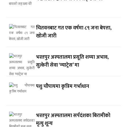
चितवनबाट गत एक वर्षमा ८९ जना बेपत्ता,
खोजी जारी
भरतपुर अस्पतालमा प्रसूति शय्या अभाव,
सुत्केरी सेवा ‘म्याट्रेस’ मा
पशु चौपायमा कृत्रिम गर्भाधान
भरतपुर अस्पतालमा सर्पदंशका बिरामीको
मृत्यु शून्य