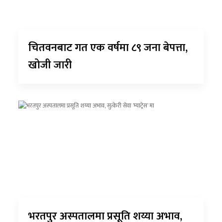
चितवनबाट गत एक वर्षमा ८९ जना बेपत्ता,
खोजी जारी
भरतपुर अस्पतालमा प्रसूति शय्या अभाव,