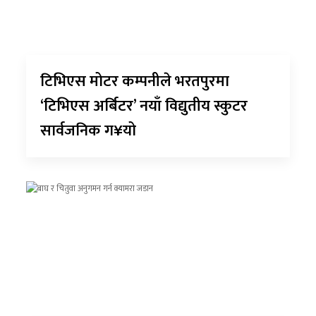
अन्य
क्लिक
खबर
टिभिएस मोटर कम्पनीले भरतपुरमा
विशेष
‘टिभिएस अर्बिटर’ नयाँ विद्युतीय स्कुटर
राशिफल
सार्वजनिक ग¥यो
फोटो
ग्यालरी
भिडियो