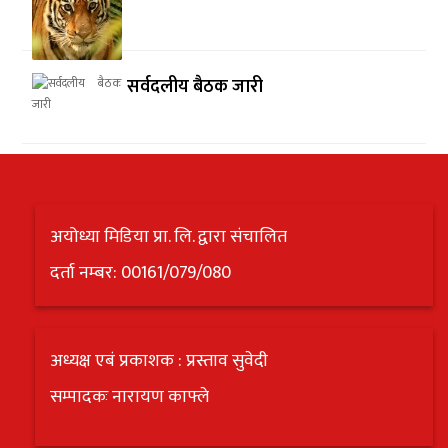
सर्वदलीय बैठक जारी
अयोध्या मिडिया प्रा. लि. द्वारा संचालित
दर्ता नम्बर: 00161/079/080
अध्यक्ष एबं प्रकाशक : प्रस्ताव सुवेदी
सम्पादकः नारायण काफ्ले