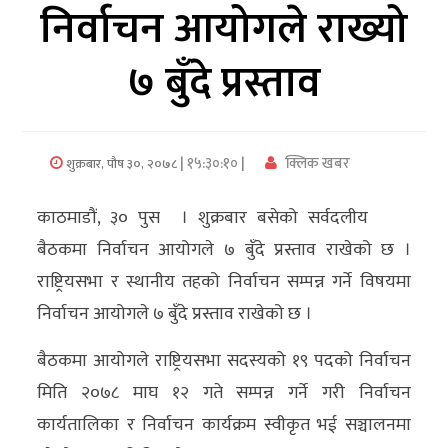
निर्वाचन आयोगले राख्यो
अर्थ/
७ बुँदे प्रस्ताव
वाणिज्य
मनाेरञ्जन
| १५:३०:१० |
क्लिक खबर
शुक्रबार, पौष ३०, २०७८
विज्ञान
प्रविधि
काठमाडौं, ३० पुस । शुक्रबार बसेको सर्वदलीय
अन्तरर्वार्ता
बैठकमा निर्वाचन आयोगले ७ बुँदे प्रस्ताव राखेको छ ।
राष्ट्रियसभा र स्थानीय तहको निर्वाचन सम्पन्न गर्ने विषयमा
विचार/
निर्वाचन आयोगले ७ बुँदे प्रस्ताव राखेको छ ।
ब्लग
बैठकमा आयोगले राष्ट्रियसभा सदस्यको १९ पदको निर्वाचन
खेलकुद
मिति २०७८ माघ १२ गते सम्पन्न गर्ने गरी निर्वाचन
रोचक
कार्यतालिका र निर्वाचन कार्यक्रम स्वीकृत भई सञ्चालनमा