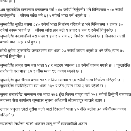
गरेको हो ।
अब जुम्लादेखि मान्मासम्म बसयात्रा गर्दा ४४० रुपैयाँ तिर्नुपर्नेछ भने मिनिबसमा ५४० रुपैयाँ
खर्चनुपर्नेछ । जीपमा जाँदा भने ६३५ रुपैयाँ भाडा पर्ने भएको छ ।
जुम्लादेखि सुर्खेत बसमा ८४० रुपैयाँ भाडा निर्धारण गरिएको छ भने मिनिबसमा १ हजार ३०
रुपैयाँ कायम भएको छ । जीपमा जाँदा झन बढी १ हजार २ सय ९ रुपैयाँ तिर्नुपर्नेछ ।
जुम्लादेखि काठमाडौंको बस भाडा १ हजार २ सय ८३ निर्धारण गरिएको छ । डिलक्स र एसी
बसको भाडा अझ बढी हुन्छ ।
छोटो दूरीमा जुम्लादेखि उम्गाडसम्म बस भाडा २७ रुपैयाँ कायम भएको छ भने जीप(भ्यान ४०
रुपैयाँ तिर्नुपर्नेछ ।
जुम्लादेखि लाम्रा सम्म बस भाडा ४४ र जट्ठप भ्यानमा ६४ रुपैयाँ कायम भएको छ । जुम्लादेखि
तातोपानी बस भाडा ६५ र जीप(भ्यान ९६ कायम भएको छ ।
जुम्लादेखि कुडारीसम्म बसमा १०८ र जिप भ्यानमा १६० रुपैयाँ भाडा निर्धारण गरिएको छ ।
जुम्लादेखि रारालिहिसम्म बस भाडा १३५ र जीप(भ्यान भाडा २ सय रहेको छ ।
जुम्ला बजारदेखि नाग्मसम्म बस भाडा १७३ हुँदा जिपमा यात्रा गर्दा २५६ रुपैयाँ तिर्नुपर्ने यातायात
व्यवस्था सेवा कार्यालय जुम्लाका सूचना अधिकारी लोकबहादुर महतले बताए ।
उनका अनुसार छोटो दूरीमा चल्ने अटो रिक्साको भाडा ४० देखि बढीमा ७० रुपैयाँसम्म कायम
गरिएको छ ।
सरकारले निर्धारण गरेको भाडादर लागू नगर्ने व्यवसायीको अडान