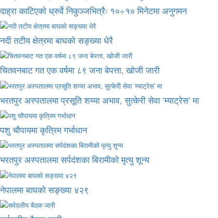
दाह्रा काटिएको ध्रुर्वे निकुञ्जभित्रैः १०÷१० मिनेटमा अनुगमन
नदी तटीय क्षेत्रमा बाघको सङ्ख्या धेरै
चितवनबाट गत एक वर्षमा ८९ जना बेपत्ता, खोजी जारी
भरतपुर अस्पतालमा प्रसूति शय्या अभाव, सुत्केरी सेवा ‘म्याट्रेस’ मा
पशु चौपायमा कृत्रिम गर्भाधान
भरतपुर अस्पतालमा सर्पदंशका बिरामीको मृत्यु शून्य
नेपालमा बाघको सङ्ख्या ४२९