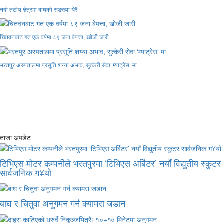
नदी तटीय क्षेत्रमा बाघको सङ्ख्या धेरै
चितवनबाट गत एक वर्षमा ८९ जना बेपत्ता, खोजी जारी
भरतपुर अस्पतालमा प्रसूति शय्या अभाव, सुत्केरी सेवा ‘म्याट्रेस’ मा
ताजा अपडेट
टिभिएस मोटर कम्पनीले भरतपुरमा ‘टिभिएस अर्बिटर’ नयाँ विद्युतीय स्कुटर
सार्वजनिक ग¥यो
बाघ र चितुवा अनुगमन गर्न क्यामरा जडान