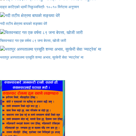
दाह्रा काटिएको ध्रुर्वे निकुञ्जभित्रैः १०÷१० मिनेटमा अनुगमन
नदी तटीय क्षेत्रमा बाघको सङ्ख्या धेरै
चितवनबाट गत एक वर्षमा ८९ जना बेपत्ता, खोजी जारी
भरतपुर अस्पतालमा प्रसूति शय्या अभाव, सुत्केरी सेवा ‘म्याट्रेस’ मा