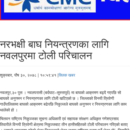
नरभक्षी बाघ नियन्त्रणका लागि
नवलपुरमा टोली परिचालन
शुक्रबार, पौष ३०, २०७८
| १०:५९:४१ |
क्लिक खबर
नवलपुर,३० पुस । नवलपरासी (बर्दघाट–सुस्तापूर्व) मा बाघको आक्रमण बढ्दै गएपछि सो
बाघको अनुगमन र नियन्त्रणका लागि टोली खटिएको छ । जिल्लाको विनयी त्रिवेणी
गाउँपालिकामा बाघको आक्रमण बढेपछि निकुञ्जले बाघको अनुगमन र नियन्त्रणका लागि काम
थालेको हो ।
चितवन राष्ट्रिय निकुञ्जका सूचना अधिकारी एवं सहायक संरक्षण अधिकृत गणेशप्रसाद
तिवारीले विनयी त्रिवेणी क्षेत्रमा निकुञ्जबाट तीन हात्तीसहितको टोली परिचालन गरिएको बताए