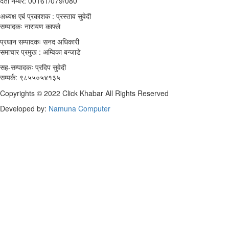
दर्ता नम्बर: 00161/079/080
अध्यक्ष एबं प्रकाशक : प्रस्ताव सुवेदी
सम्पादकः नारायण काफ्ले
प्रधान सम्पादकः सनद अधिकारी
समाचार प्रमुख : अम्विका बन्जाडे
सह-सम्पादकः प्रदिप सुवेदी
सम्पर्क: ९८५५०५४१३५
Copyrights © 2022 Click Khabar All Rights Reserved
Developed by:
Namuna Computer