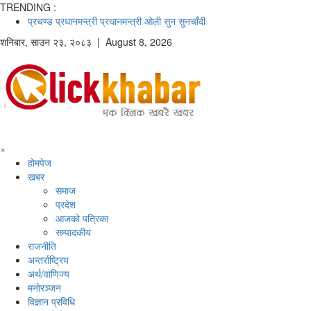
TRENDING :
प्रचण्ड
प्रधानमन्त्री
प्रधानमन्त्री ओली
सुन
सुनचाँदी
शनिबार
,
साउन
२३
,
२०८३
| August 8, 2026
×
होमपेज
खबर
समाज
प्रदेश
आजको पत्रिका
सम्पादकीय
राजनीति
अन्तर्राष्ट्रिय
अर्थ/वाणिज्य
मनाेरञ्जन
विज्ञान प्रविधि