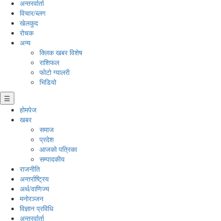
अन्तरर्वार्ता
विचार/ब्लग
खेलकुद
रोचक
अन्य
क्लिक खबर विशेष
राशिफल
फोटो ग्यालरी
भिडियो
☰
होमपेज
खबर
समाज
प्रदेश
आजको पत्रिका
सम्पादकीय
राजनीति
अन्तर्राष्ट्रिय
अर्थ/वाणिज्य
मनाेरञ्जन
विज्ञान प्रविधि
अन्तरर्वार्ता