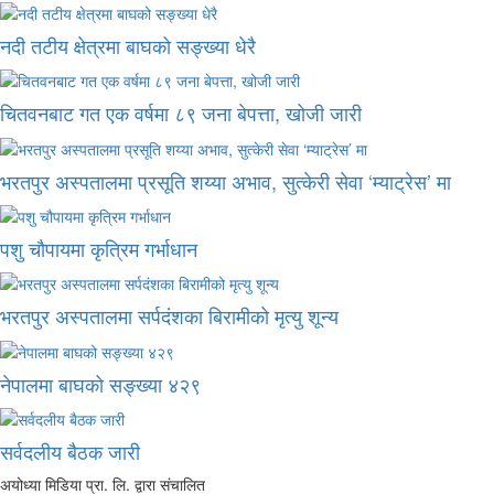
नदी तटीय क्षेत्रमा बाघको सङ्ख्या धेरै
चितवनबाट गत एक वर्षमा ८९ जना बेपत्ता, खोजी जारी
भरतपुर अस्पतालमा प्रसूति शय्या अभाव, सुत्केरी सेवा ‘म्याट्रेस’ मा
पशु चौपायमा कृत्रिम गर्भाधान
भरतपुर अस्पतालमा सर्पदंशका बिरामीको मृत्यु शून्य
नेपालमा बाघको सङ्ख्या ४२९
सर्वदलीय बैठक जारी
अयोध्या मिडिया प्रा. लि. द्वारा संचालित