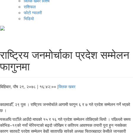
क्लिक खबर विशेष
राशिफल
फोटो ग्यालरी
भिडियो
राष्ट्रिय जनमोर्चाका प्रदेश सम्मेलन
फागुनमा
बिहिबार, पौष २९, २०७८
| १६:४२:०० |
क्लिक खबर
काठमाडौँ, २९ पुस । राष्ट्रिय जनमोर्चाले आगामी फागुन ६ र ७ गते प्रदेश सम्मेलन गर्ने भएको
छ ।
यसअघि पार्टीले आउँदो माघको १५ र १६ गते प्रदेश सम्मेलन तोकिएको थियो । पछिल्लो समय
कोभिड–१९को नयाँ भेरियन्टको बढ्दो जोखिम र कतिपय आवश्यक तयारी पूरा हुन नसकेका
कारण सातवटै प्रदेश सम्मेलन केही सातापछि सारेको अध्यक्ष चित्रबहादुर केसीले जानकारी