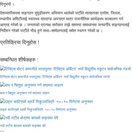
दिनुभयो ।
देशव्यापीरूपमा सङ्गठन सुदृढीकरण अभियान थालेको पार्टीले मातहतका प्रदेश, जिल्ला,
स्थानीय कमिटीलाई स्वास्थ्य मापदण्ड अपनाएर मात्र राजनीतिक कार्यक्रम सञ्चालन गर्न
आग्रह गरेको छ । जनताको प्रत्यक्ष सरोकार राख्ने समस्या समाधानमा जनवर्गीय सङ्गठनलाई
निर्देशन गरेको पार्टीले भीड हुने सभा–सम्मेलनलाई समेत स्थगन गरेको छ ।
प्रतिक्रिया दिनुहोस !
सम्बन्धित शीर्षकहरु :
टिभिएस मोटर कम्पनीले भरतपुरमा ‘टिभिएस अर्बिटर’ नयाँ विद्युतीय स्कुटर सार्वजनिक ग¥यो
बाघ र चितुवा अनुगमन गर्न क्यामरा जडान
दाह्रा काटिएको ध्रुर्वे निकुञ्जभित्रैः १०÷१० मिनेटमा अनुगमन
नदी तटीय क्षेत्रमा बाघको सङ्ख्या धेरै