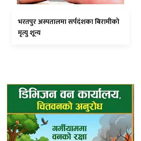
भरतपुर अस्पतालमा सर्पदंशका बिरामीको
मृत्यु शून्य