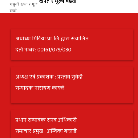
खपत र मूल्य बढ्यो
अयोध्या मिडिया प्रा. लि. द्वारा संचालित
दर्ता नम्बर: 00161/079/080
अध्यक्ष एबं प्रकाशक : प्रस्ताव सुवेदी
सम्पादकः नारायण काफ्ले
प्रधान सम्पादकः सनद अधिकारी
समाचार प्रमुख : अम्विका बन्जाडे