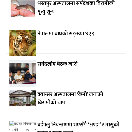
भरतपुर अस्पतालमा सर्पदंशका बिरामीको
मृत्यु शून्य
नेपालमा बाघको सङ्ख्या ४२९
सर्वदलीय बैठक जारी
क्यान्सर अस्पतालमा ‘केमो’ लगाउने
बिरामीको चाप
बर्डफ्लु नियन्त्रणमा भएसँगै ‘अण्डा’ र मासुको