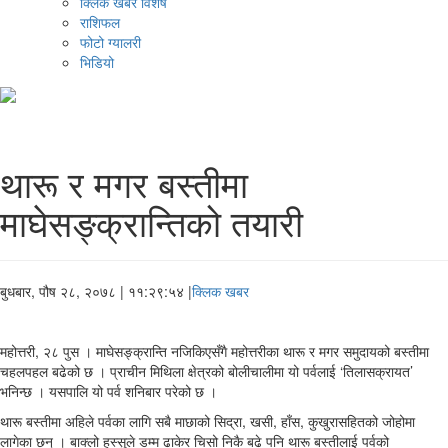
क्लिक खबर विशेष
राशिफल
फोटो ग्यालरी
भिडियो
थारू र मगर बस्तीमा
माघेसङ्क्रान्तिको तयारी
बुधबार, पौष २८, २०७८
| ११:२९:५४ |
क्लिक खबर
महोत्तरी, २८ पुस । माघेसङ्क्रान्ति नजिकिएसँगै महोत्तरीका थारू र मगर समुदायको बस्तीमा
चहलपहल बढेको छ । प्राचीन मिथिला क्षेत्रको बोलीचालीमा यो पर्वलाई ‘तिलासक्रायत’
भनिन्छ । यसपालि यो पर्व शनिबार परेको छ ।
थारू बस्तीमा अहिले पर्वका लागि सबै माछाको सिद्रा, खसी, हाँस, कुखुरासहितको जोहोमा
लागेका छन् । बाक्लो हुस्सुले डम्म ढाकेर चिसो निकै बढे पनि थारू बस्तीलाई पर्वको