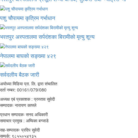
पशु चौपायमा कृत्रिम गर्भाधान
भरतपुर अस्पतालमा सर्पदंशका बिरामीको मृत्यु शून्य
नेपालमा बाघको सङ्ख्या ४२९
सर्वदलीय बैठक जारी
अयोध्या मिडिया प्रा. लि. द्वारा संचालित
दर्ता नम्बर: 00161/079/080
अध्यक्ष एबं प्रकाशक : प्रस्ताव सुवेदी
सम्पादकः नारायण काफ्ले
प्रधान सम्पादकः सनद अधिकारी
समाचार प्रमुख : अम्विका बन्जाडे
सह-सम्पादकः प्रदिप सुवेदी
सम्पर्क: ९८५५०५४१३५