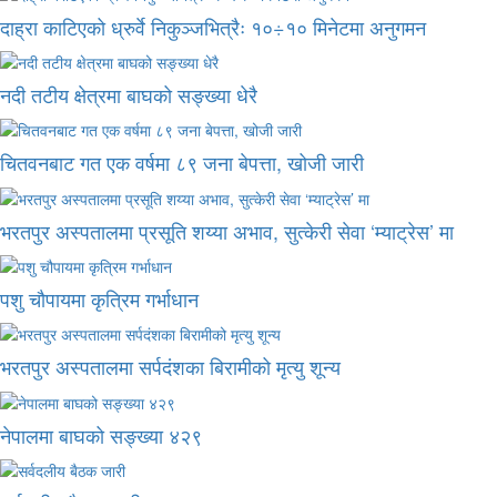
दाह्रा काटिएको ध्रुर्वे निकुञ्जभित्रैः १०÷१० मिनेटमा अनुगमन
नदी तटीय क्षेत्रमा बाघको सङ्ख्या धेरै
चितवनबाट गत एक वर्षमा ८९ जना बेपत्ता, खोजी जारी
भरतपुर अस्पतालमा प्रसूति शय्या अभाव, सुत्केरी सेवा ‘म्याट्रेस’ मा
पशु चौपायमा कृत्रिम गर्भाधान
भरतपुर अस्पतालमा सर्पदंशका बिरामीको मृत्यु शून्य
नेपालमा बाघको सङ्ख्या ४२९