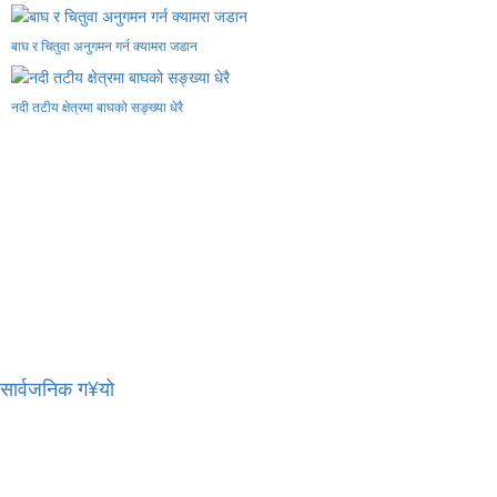
बाघ र चितुवा अनुगमन गर्न क्यामरा जडान
नदी तटीय क्षेत्रमा बाघको सङ्ख्या धेरै
र सार्वजनिक ग¥यो