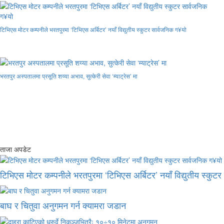
टिभिएस मोटर कम्पनीले भरतपुरमा ‘टिभिएस अर्बिटर’ नयाँ विद्युतीय स्कुटर सार्वजनिक ग¥यो
भरतपुर अस्पतालमा प्रसूति शय्या अभाव, सुत्केरी सेवा ‘म्याट्रेस’ मा
ताजा अपडेट
टिभिएस मोटर कम्पनीले भरतपुरमा ‘टिभिएस अर्बिटर’ नयाँ विद्युतीय स्कुट
बाघ र चितुवा अनुगमन गर्न क्यामरा जडान