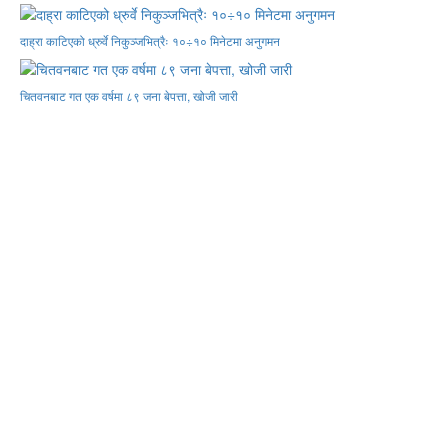
दाह्रा काटिएको ध्रुर्वे निकुञ्जभित्रैः १०÷१० मिनेटमा अनुगमन
चितवनबाट गत एक वर्षमा ८९ जना बेपत्ता, खोजी जारी