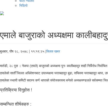
फोटो ग्यालरी
भिडियो
एमाले बाजुराको अध्यक्षमा कालीबहादुर
बुधबार, पौष २८, २०७८
| ११:१९:२५ |
क्लिक खबर
मार्तडी, २८ पुस । नेकपा (एमाले) बाजुराको अध्यक्षमा पुनः कालीबहादुर शाही निर्विरोध निर्वाच
एमालेको सातौँ जिल्ला अधिवेशनबाट उपाध्यक्षमा भरतबहादुर बुढा, सचिवमा भरतबहादुर थापा, 
एमालेका स्थायी कमिटी सदस्य कर्ण थापाको संयोजकत्वमा बनेको अध्यक्षमण्डलले सर्वसम्मत जि
प्रतिक्रिया दिनुहोस !
सम्बन्धित शीर्षकहरु :