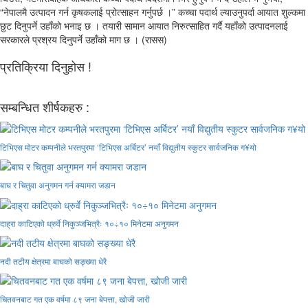
“नेपालमै उत्पादन गर्न कृषकलाई प्रोत्साहन गर्नुपर्छ ।” कच्चा पदार्थ ल्याउनुपर्दा आयात शुल्कमा
छुट दिनुपर्ने उहाँको भनाइ छ । तयारी सामान आयात निरुत्साहित गर्दै यहाँको उत्पादनलाई
सरकारले प्रश्रय दिनुपर्ने उहाँको माग छ । (रासस)
प्रतिक्रिया दिनुहोस !
सम्बन्धित शीर्षकहरु :
टिभिएस मोटर कम्पनीले भरतपुरमा ‘टिभिएस अर्बिटर’ नयाँ विद्युतीय स्कुटर सार्वजनिक ग¥यो
बाघ र चितुवा अनुगमन गर्न क्यामरा जडान
दाह्रा काटिएको ध्रुर्वे निकुञ्जभित्रैः १०÷१० मिनेटमा अनुगमन
नदी तटीय क्षेत्रमा बाघको सङ्ख्या धेरै
चितवनबाट गत एक वर्षमा ८९ जना बेपत्ता, खोजी जारी