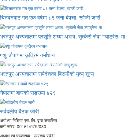
चितवनबाट गत एक वर्षमा ८९ जना बेपत्ता, खोजी जारी
भरतपुर अस्पतालमा प्रसूति शय्या अभाव, सुत्केरी सेवा ‘म्याट्रेस’ मा
पशु चौपायमा कृत्रिम गर्भाधान
भरतपुर अस्पतालमा सर्पदंशका बिरामीको मृत्यु शून्य
नेपालमा बाघको सङ्ख्या ४२९
सर्वदलीय बैठक जारी
अयोध्या मिडिया प्रा. लि. द्वारा संचालित
दर्ता नम्बर: 00161/079/080
अध्यक्ष एबं प्रकाशक : प्रस्ताव सुवेदी