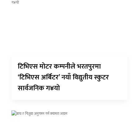
टिभिएस मोटर कम्पनीले भरतपुरमा
‘टिभिएस अर्बिटर’ नयाँ विद्युतीय स्कुटर
सार्वजनिक ग¥यो