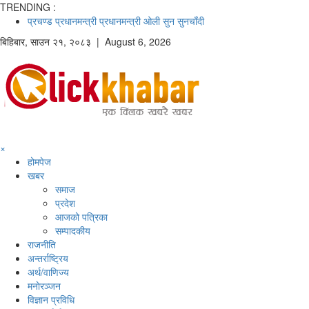
TRENDING :
प्रचण्ड
प्रधानमन्त्री
प्रधानमन्त्री ओली
सुन
सुनचाँदी
बिहिबार
,
साउन
२१
,
२०८३
| August 6, 2026
×
होमपेज
खबर
समाज
प्रदेश
आजको पत्रिका
सम्पादकीय
राजनीति
अन्तर्राष्ट्रिय
अर्थ/वाणिज्य
मनाेरञ्जन
विज्ञान प्रविधि