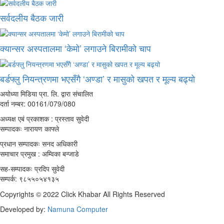
सर्वदलीय बैठक जारी
क्यान्सर अस्पतालमा ‘केमो’ लगाउने बिरामीको चाप
बर्डफ्लु नियन्त्रणमा भएसँगै ‘अण्डा’ र मासुको खपत र मूल्य बढ्यो
अयोध्या मिडिया प्रा. लि. द्वारा संचालित
दर्ता नम्बर: 00161/079/080
अध्यक्ष एबं प्रकाशक : प्रस्ताव सुवेदी
सम्पादकः नारायण काफ्ले
प्रधान सम्पादकः सनद अधिकारी
समाचार प्रमुख : अम्विका बन्जाडे
सह-सम्पादकः प्रदिप सुवेदी
सम्पर्क: ९८५५०५४१३५
Copyrights © 2022 Click Khabar All Rights Reserved
Developed by:
Namuna Computer