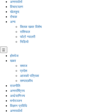
अन्तरर्वार्ता
विचार/ब्लग
खेलकुद
रोचक
अन्य
क्लिक खबर विशेष
राशिफल
फोटो ग्यालरी
भिडियो
☰
होमपेज
खबर
समाज
प्रदेश
आजको पत्रिका
सम्पादकीय
राजनीति
अन्तर्राष्ट्रिय
अर्थ/वाणिज्य
मनाेरञ्जन
विज्ञान प्रविधि
अन्तरर्वार्ता