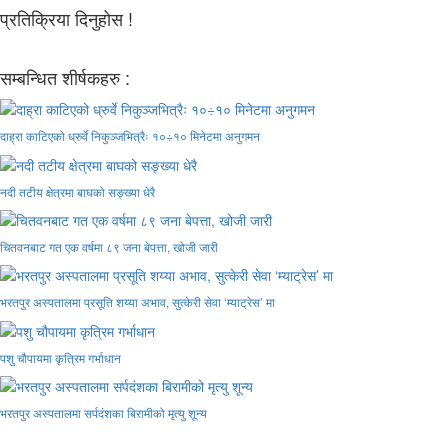
प्रतिक्रिया दिनुहोस !
सम्बन्धित शीर्षकहरु :
दाह्रा काटिएको ध्रुर्वे निकुञ्जभित्रैः १०÷१० मिनेटमा अनुगमन
नदी तटीय क्षेत्रमा बाघको सङ्ख्या धेरै
चितवनबाट गत एक वर्षमा ८९ जना बेपत्ता, खोजी जारी
भरतपुर अस्पतालमा प्रसूति शय्या अभाव, सुत्केरी सेवा ‘म्याट्रेस’ मा
पशु चौपायमा कृत्रिम गर्भाधान
भरतपुर अस्पतालमा सर्पदंशका बिरामीको मृत्यु शून्य