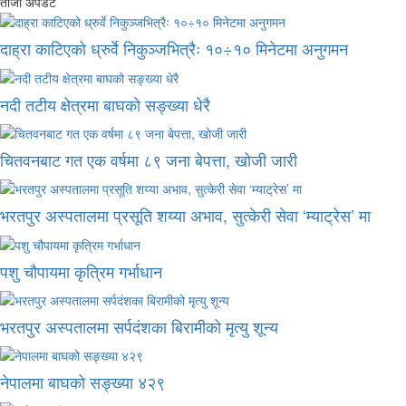
ताजा अपडेट
दाह्रा काटिएको ध्रुर्वे निकुञ्जभित्रैः १०÷१० मिनेटमा अनुगमन
नदी तटीय क्षेत्रमा बाघको सङ्ख्या धेरै
चितवनबाट गत एक वर्षमा ८९ जना बेपत्ता, खोजी जारी
भरतपुर अस्पतालमा प्रसूति शय्या अभाव, सुत्केरी सेवा ‘म्याट्रेस’ मा
पशु चौपायमा कृत्रिम गर्भाधान
भरतपुर अस्पतालमा सर्पदंशका बिरामीको मृत्यु शून्य
नेपालमा बाघको सङ्ख्या ४२९