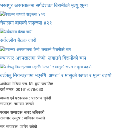
भरतपुर अस्पतालमा सर्पदंशका बिरामीको मृत्यु शून्य
नेपालमा बाघको सङ्ख्या ४२९
सर्वदलीय बैठक जारी
क्यान्सर अस्पतालमा ‘केमो’ लगाउने बिरामीको चाप
बर्डफ्लु नियन्त्रणमा भएसँगै ‘अण्डा’ र मासुको खपत र मूल्य बढ्यो
अयोध्या मिडिया प्रा. लि. द्वारा संचालित
दर्ता नम्बर: 00161/079/080
अध्यक्ष एबं प्रकाशक : प्रस्ताव सुवेदी
सम्पादकः नारायण काफ्ले
प्रधान सम्पादकः सनद अधिकारी
समाचार प्रमुख : अम्विका बन्जाडे
सह-सम्पादकः प्रदिप सुवेदी