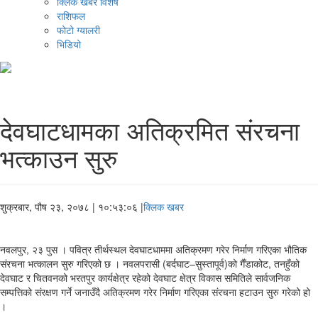
क्लिक खबर विशेष
राशिफल
फोटो ग्यालरी
भिडियो
देवघाटधामका अतिक्रमित संरचना
भत्काउन सुरु
शुक्रबार, पौष २३, २०७८
| १०:५३:०६ |
क्लिक खबर
नवलपुर, २३ पुस । पवित्र तीर्थस्थल देवघाटधाममा अतिक्रमण गरेर निर्माण गरिएका भौतिक
संरचना भत्कालन सुरु गरिएको छ । नवलपरासी (बर्दघाट–सुस्तापूर्व)को गैँडाकोट, तनहुँको
देवघाट र चितवनको भरतपुर कार्यक्षेत्र रहेको देवघाट क्षेत्र विकास समितिले सार्वजनिक
सम्पत्तिको संरक्षण गर्ने जनाउँदै अतिक्रमण गरेर निर्माण गरिएका संरचना हटाउन सुरु गरेको हो
।