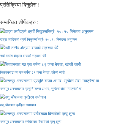
प्रतिक्रिया दिनुहोस !
सम्बन्धित शीर्षकहरु :
दाह्रा काटिएको ध्रुर्वे निकुञ्जभित्रैः १०÷१० मिनेटमा अनुगमन
नदी तटीय क्षेत्रमा बाघको सङ्ख्या धेरै
चितवनबाट गत एक वर्षमा ८९ जना बेपत्ता, खोजी जारी
भरतपुर अस्पतालमा प्रसूति शय्या अभाव, सुत्केरी सेवा ‘म्याट्रेस’ मा
पशु चौपायमा कृत्रिम गर्भाधान
भरतपुर अस्पतालमा सर्पदंशका बिरामीको मृत्यु शून्य