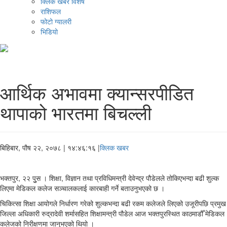
क्लिक खबर विशेष
राशिफल
फोटो ग्यालरी
भिडियो
आर्थिक अभावमा क्यान्सरपीडित
थापाको भारतमा बिचल्ली
बिहिबार, पौष २२, २०७८
| १४:४६:१६ |
क्लिक खबर
भक्तपुर, २२ पुुस । शिक्षा, विज्ञान तथा प्रविधिमन्त्री देवेन्द्र पौडेलले तोकिएभन्दा बढी शुल्क
लिएमा मेडिकल कलेज सञ्चालकलाई कारबाही गर्ने बताउनुभएको छ ।
चिकित्सा शिक्षा आयोगले निर्धारण गरेको शुल्कभन्दा बढी रकम कलेजले लिएको उजूरीपछि प्रमुख
जिल्ला अधिकारी रुद्रादेवी शर्मासहित शिक्षामन्त्री पौडेल आज भक्तपुरस्थित काठमाडौँ मेडिकल
कलेजको निरीक्षणमा जानुभएको थियो ।