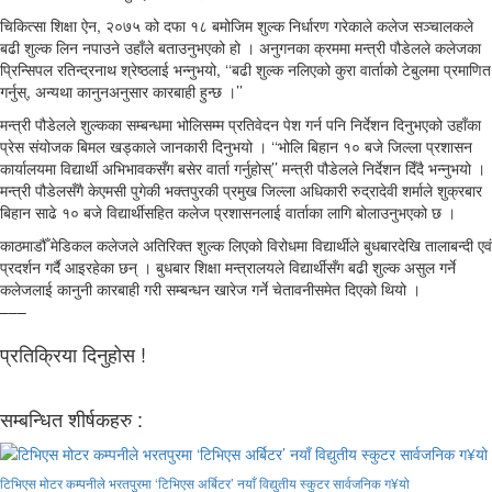
चिकित्सा शिक्षा ऐन, २०७५ को दफा १८ बमोजिम शुल्क निर्धारण गरेकाले कलेज सञ्चालकले
बढी शुल्क लिन नपाउने उहाँले बताउनुभएको हो । अनुगनका क्रममा मन्त्री पौडेलले कलेजका
प्रिन्सिपल रतिन्द्रनाथ श्रेष्ठलाई भन्नुभयो, ‘‘बढी शुल्क नलिएको कुरा वार्ताको टेबुलमा प्रमाणित
गर्नुस्, अन्यथा कानुनअनुसार कारबाही हुन्छ ।’’
मन्त्री पौडेलले शुल्कका सम्बन्धमा भोलिसम्म प्रतिवेदन पेश गर्न पनि निर्देशन दिनुभएको उहाँका
प्रेस संयोजक बिमल खड्काले जानकारी दिनुभयो । ‘‘भोलि बिहान १० बजे जिल्ला प्रशासन
कार्यालयमा विद्यार्थी अभिभावकसँग बसेर वार्ता गर्नुहोस्’’ मन्त्री पौडेलले निर्देशन दिँदै भन्नुभयो ।
मन्त्री पौडेलसँगै केएमसी पुगेकी भक्तपुरकी प्रमुख जिल्ला अधिकारी रुद्रादेवी शर्माले शुक्रबार
बिहान साढे १० बजे विद्यार्थीसहित कलेज प्रशासनलाई वार्ताका लागि बोलाउनुभएको छ ।
काठमाडौँ मेडिकल कलेजले अतिरिक्त शुल्क लिएको विरोधमा विद्यार्थीले बुधबारदेखि तालाबन्दी एवं
प्रदर्शन गर्दै आइरहेका छन् । बुधबार शिक्षा मन्त्रालयले विद्यार्थीसँग बढी शुल्क असुल गर्ने
कलेजलाई कानुनी कारबाही गरी सम्बन्धन खारेज गर्ने चेतावनीसमेत दिएको थियो ।
–––
प्रतिक्रिया दिनुहोस !
सम्बन्धित शीर्षकहरु :
टिभिएस मोटर कम्पनीले भरतपुरमा ‘टिभिएस अर्बिटर’ नयाँ विद्युतीय स्कुटर सार्वजनिक ग¥यो