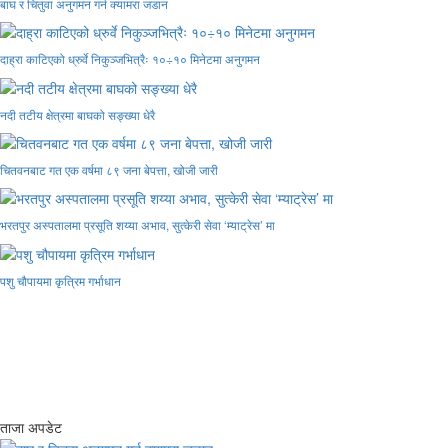
बाघ र चितुवा अनुगमन गर्न क्यामरा जडान
दाह्रा काटिएको ध्रुर्वे निकुञ्जभित्रैः १०÷१० मिनेटमा अनुगमन
नदी तटीय क्षेत्रमा बाघको सङ्ख्या धेरै
चितवनबाट गत एक वर्षमा ८९ जना बेपत्ता, खोजी जारी
भरतपुर अस्पतालमा प्रसूति शय्या अभाव, सुत्केरी सेवा ‘म्याट्रेस’ मा
पशु चौपायमा कृत्रिम गर्भाधान
ताजा अपडेट