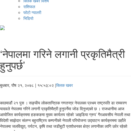
क्लिक खबर विशेष
राशिफल
फोटो ग्यालरी
भिडियो
‘नेपालमा गरिने लगानी प्रकृतिमैत्री
हुनुपर्छ’
बुधबार, पौष २१, २०७८
| १५:५३:०२ |
क्लिक खबर
काठमाडौं २१ पुस । सङ्घीय लोकतान्त्रिक गणतन्त्र नेपालका प्रथम राष्ट्रपति डा रामवरण
यादवले नेपालमा गरिने लगानी प्रकृतिमैत्री हुनुपर्नेमा जोड दिनुभएको छ । राजधानीमा आज
आयोजित कार्यक्रममा हङकङमा मुख्य कार्यलय रहेको ‘आइडिया ग्रुप’ गैरआवसीय नेपाली तथा
विदेशी साझेदार संलग्न बहुराष्ट्रिय कम्पनीको नेपाली परियोजना उद्घाटन कार्यक्रममा उहाँले
नेपालमा जलविद्युत्, पर्यटन, कृषि तथा जडीबुटी प्रशोधनका क्षेत्र लगानीका लागि उर्वर रहेको