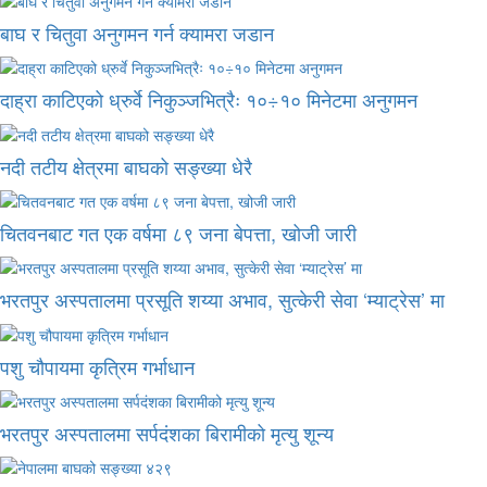
बाघ र चितुवा अनुगमन गर्न क्यामरा जडान
दाह्रा काटिएको ध्रुर्वे निकुञ्जभित्रैः १०÷१० मिनेटमा अनुगमन
नदी तटीय क्षेत्रमा बाघको सङ्ख्या धेरै
चितवनबाट गत एक वर्षमा ८९ जना बेपत्ता, खोजी जारी
भरतपुर अस्पतालमा प्रसूति शय्या अभाव, सुत्केरी सेवा ‘म्याट्रेस’ मा
पशु चौपायमा कृत्रिम गर्भाधान
भरतपुर अस्पतालमा सर्पदंशका बिरामीको मृत्यु शून्य