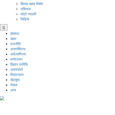
क्लिक खबर विशेष
राशिफल
फोटो ग्यालरी
भिडियो
☰
होमपेज
खबर
राजनीति
अन्तर्राष्ट्रिय
अर्थ/वाणिज्य
मनाेरञ्जन
विज्ञान प्रविधि
अन्तरर्वार्ता
विचार/ब्लग
खेलकुद
रोचक
अन्य