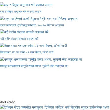
बाघ र चितुवा अनुगमन गर्न क्यामरा जडान
दाह्रा काटिएको ध्रुर्वे निकुञ्जभित्रैः १०÷१० मिनेटमा अनुगमन
नदी तटीय क्षेत्रमा बाघको सङ्ख्या धेरै
चितवनबाट गत एक वर्षमा ८९ जना बेपत्ता, खोजी जारी
भरतपुर अस्पतालमा प्रसूति शय्या अभाव, सुत्केरी सेवा ‘म्याट्रेस’ मा
ताजा अपडेट