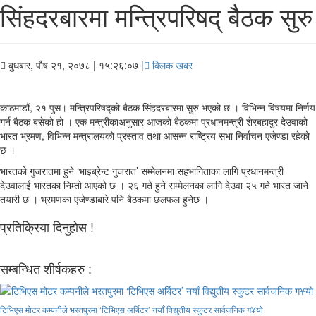
सिंहदरबारमा मन्त्रिपरिषद् बैठक सुरु
बुधबार, पौष २१, २०७८
| १५:२६:०७ |
क्लिक खबर
काठमाडौं, २१ पुस। मन्त्रिपरिषद्को बैठक सिंहदरबारमा सुरु भएको छ । विभिन्न विषयमा निर्णय
गर्न बैठक बसेको हो । एक मन्त्रीकाअनुसार आजको बैठकमा प्रधानमन्त्री शेरबहादुर देउवाको
भारत भ्रमण, विभिन्न मन्त्रालयको प्रस्ताव तथा आसन्न राष्ट्रिय सभा निर्वाचन एजेण्डा रहेको
छ ।
भारतको गुजरातमा हुने ‘भाइब्रेन्ट गुजरात’ सम्मेलनमा सहभागिताका लागि प्रधानमन्त्री
देउवालाई भारतका निम्तो आएको छ । २६ गते हुने सम्मेलनका लागि देउवा २५ गते भारत जाने
तयारी छ । भ्रमणका एजेण्डाबारे पनि बैठकमा छलफल हुनेछ ।
प्रतिक्रिया दिनुहोस !
सम्बन्धित शीर्षकहरु :
टिभिएस मोटर कम्पनीले भरतपुरमा ‘टिभिएस अर्बिटर’ नयाँ विद्युतीय स्कुटर सार्वजनिक ग¥यो