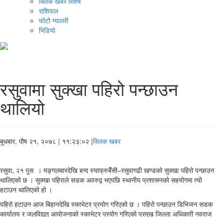
क्लिक खबर विशेष
राशिफल
फोटो ग्यालरी
भिडियो
रसुवामा सुक्खा पहिरो पन्छाउन
थालियो
बुधबार, पौष २१, २०७८
| ११:२३:०२ |
क्लिक खबर
रसुवा, २१ पुस । मङ्गलबारदेखि बन्द स्याफ्रुबेँसी–रसुवागढी खण्डको सुक्खा पहिरो पन्छाउन
थालिएको छ । सुक्खा पहिराले सडक अवरुद्व भएपछि स्थानीय प्रशासनको सहयोगमा त्यो
हटाउन थालिएको हो ।
पहिरो हटाउन आज बिहानदेखि स्काभेटर प्रयोग गरिएको छ । पहिरो पन्छाउन डिभिजन सडक
कार्यालय र जलविद्युत् आयोजनाको स्काभेटर प्रयोग गरिएको प्रमुख जिल्ला अधिकारी नवराज