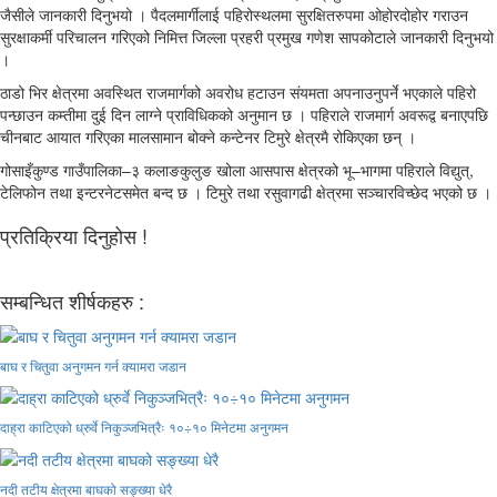
जैसीले जानकारी दिनुभयो । पैदलमार्गीलाई पहिरोस्थलमा सुरक्षितरुपमा ओहोरदोहोर गराउन
सुरक्षाकर्मी परिचालन गरिएको निमित्त जिल्ला प्रहरी प्रमुख गणेश सापकोटाले जानकारी दिनुभयो
।
ठाडो भिर क्षेत्रमा अवस्थित राजमार्गको अवरोध हटाउन संयमता अपनाउनुपर्ने भएकाले पहिरो
पन्छाउन कम्तीमा दुई दिन लाग्ने प्राविधिकको अनुमान छ । पहिराले राजमार्ग अवरूद्व बनाएपछि
चीनबाट आयात गरिएका मालसामान बोक्ने कन्टेनर टिमुरे क्षेत्रमै रोकिएका छन् ।
गोसाइँकुण्ड गाउँपालिका–३ कलाङकुलुङ खोला आसपास क्षेत्रको भू–भागमा पहिराले विद्युत्,
टेलिफोन तथा इन्टरनेटसमेत बन्द छ । टिमुरे तथा रसुवागढी क्षेत्रमा सञ्चारविच्छेद भएको छ ।
प्रतिक्रिया दिनुहोस !
सम्बन्धित शीर्षकहरु :
बाघ र चितुवा अनुगमन गर्न क्यामरा जडान
दाह्रा काटिएको ध्रुर्वे निकुञ्जभित्रैः १०÷१० मिनेटमा अनुगमन
नदी तटीय क्षेत्रमा बाघको सङ्ख्या धेरै