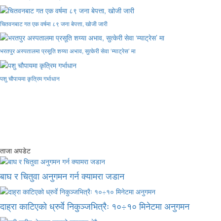
चितवनबाट गत एक वर्षमा ८९ जना बेपत्ता, खोजी जारी
भरतपुर अस्पतालमा प्रसूति शय्या अभाव, सुत्केरी सेवा ‘म्याट्रेस’ मा
पशु चौपायमा कृत्रिम गर्भाधान
ताजा अपडेट
बाघ र चितुवा अनुगमन गर्न क्यामरा जडान
दाह्रा काटिएको ध्रुर्वे निकुञ्जभित्रैः १०÷१० मिनेटमा अनुगमन