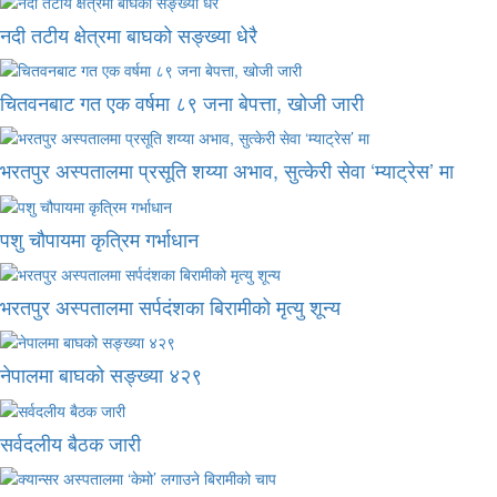
नदी तटीय क्षेत्रमा बाघको सङ्ख्या धेरै
चितवनबाट गत एक वर्षमा ८९ जना बेपत्ता, खोजी जारी
भरतपुर अस्पतालमा प्रसूति शय्या अभाव, सुत्केरी सेवा ‘म्याट्रेस’ मा
पशु चौपायमा कृत्रिम गर्भाधान
भरतपुर अस्पतालमा सर्पदंशका बिरामीको मृत्यु शून्य
नेपालमा बाघको सङ्ख्या ४२९
सर्वदलीय बैठक जारी