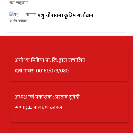
पशु चौपायमा कृत्रिम गर्भाधान
अयोध्या मिडिया प्रा. लि. द्वारा संचालित
दर्ता नम्बर: 00161/079/080
अध्यक्ष एबं प्रकाशक : प्रस्ताव सुवेदी
सम्पादकः नारायण काफ्ले