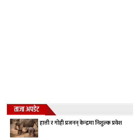
ताजा अपडेट
हात्ती र गोही प्रजनन् केन्द्रमा निशुल्क प्रवेश