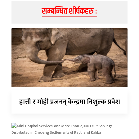
सम्बन्धित शीर्षकहरु :
हात्ती र गोही प्रजनन् केन्द्रमा निशुल्क प्रवेश