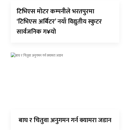
टिभिएस मोटर कम्पनीले भरतपुरमा
‘टिभिएस अर्बिटर’ नयाँ विद्युतीय स्कुटर
सार्वजनिक ग¥यो
बाघ र चितुवा अनुगमन गर्न क्यामरा जडान