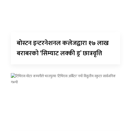
बोस्टन इन्टरनेशनल कलेजद्वारा १७ लाख
बराबरको ‘सिम्याट लक्की ड्र’ छात्रवृत्ति