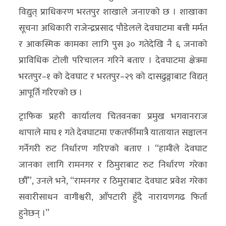
विद्युत् प्राधिकरण भरतपुर शाखाले जनाएको छ । शाखाका
सूचना अधिकारी राजेन्द्रप्रसाद पौडेलले देवघाटमा बत्ती मर्मत
र आकस्मिक कामका लागि पुस ३० गतेदेखि नै ६ जनाको
प्राविधिक टोली परिचालन गरिने बताए । देवघाटमा क्षेत्रमा
भरतपुर–१ को देवघाट र भरतपुर–२९ को दासढुङ्गाबाट विद्यत्
आपूर्ति गरिएको छ ।
ट्राफिक प्रहरी कार्यालय चितवनका प्रमुख भगवानराज
थापाले माघ १ गते देवघाटमा एकतर्फीमात्रै यातायात सञ्चालन
गर्नेगरी रुट निर्धारण गरिएको बताए । “हामीले देवघाट
जानका लागि रामनगर र ठिमुराबाट रुट निर्धारण गरेका
छौँ”, उनले भने, “रामनगर र ठिमुराबाट देवघाट प्रवेश गरेका
सवारीसाधन वागीश्वरी, आँपटारी हुँदै नारायणगढ फिर्ता
हुनेछन् ।”