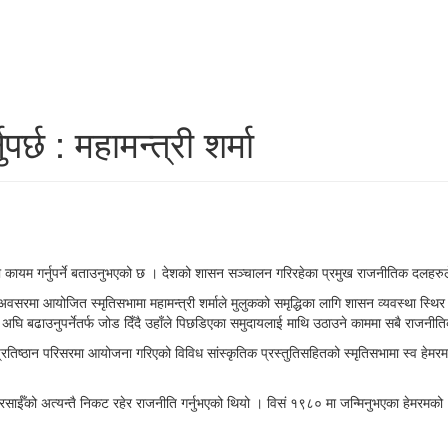
छ : महामन्त्री शर्मा
ा कायम गर्नुपर्ने बताउनुभएको छ । देशको शासन सञ्चालन गरिरहेका प्रमुख राजनीतिक दलहरुले 
सरमा आयोजित स्मृतिसभामा महामन्त्री शर्माले मुलुकको समृद्धिका लागि शासन व्यवस्था स्थिर ह
ामा अघि बढाउनुपर्नेतर्फ जोड दिँदै उहाँले पिछडिएका समुदायलाई माथि उठाउने काममा सबै राजनी
प्रतिष्ठान परिसरमा आयोजना गरिएको विविध सांस्कृतिक प्रस्तुतिसहितको स्मृतिसभामा स्व हे
के प्रसाईँको अत्यन्तै निकट रहेर राजनीति गर्नुभएको थियो । विसं १९८० मा जन्मिनुभएका हे