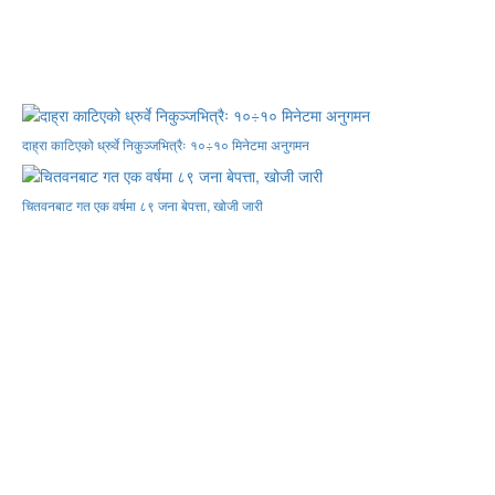
दाह्रा काटिएको ध्रुर्वे निकुञ्जभित्रैः १०÷१० मिनेटमा अनुगमन
चितवनबाट गत एक वर्षमा ८९ जना बेपत्ता, खोजी जारी