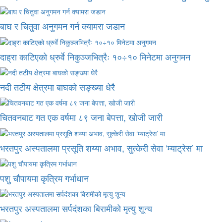
बाघ र चितुवा अनुगमन गर्न क्यामरा जडान
दाह्रा काटिएको ध्रुर्वे निकुञ्जभित्रैः १०÷१० मिनेटमा अनुगमन
नदी तटीय क्षेत्रमा बाघको सङ्ख्या धेरै
चितवनबाट गत एक वर्षमा ८९ जना बेपत्ता, खोजी जारी
भरतपुर अस्पतालमा प्रसूति शय्या अभाव, सुत्केरी सेवा ‘म्याट्रेस’ मा
पशु चौपायमा कृत्रिम गर्भाधान
भरतपुर अस्पतालमा सर्पदंशका बिरामीको मृत्यु शून्य