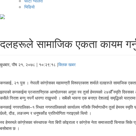
फोटो ग्यालरी
भिडियो
दलहरूले सामाजिक एकता कायम गर्नुपर्
बुधबार, पौष २१, २०७८
| १०:२९:१८ |
क्लिक खबर
कनकाई, २१ पुस । नेपाली कांग्रेसका महामन्त्री विश्वप्रकाश शर्माले दलहरुले सामाजिक एकत
झापाको कनकाईमा प्रजातान्त्रिक आन्दोलनका अगुवा स्व तुर्सा हेमरमको २४औँ स्मृति दिवसका अव
कसैले निराश बन्नु नपर्ने धारणा राख्नुभयो । सबैकोे भावना एक बनाएर देशलाई समृद्धिको यात्र
कनकाई नगरपालिका–१ स्थित नगरपालिकाको कार्यालय नजिकै निर्माणाधीन तुर्सा हेमरम स्मृति 
छेलो, दौड, लङजम्प र धनुषकाँड प्रतियोगिता गराइएको थियो ।
स्व हेमरमले कांग्रेसका संस्थापक नेता बिपी कोइराला र कांग्रेस नेता समाजवादी चिन्तक सि
बसोबास छ ।