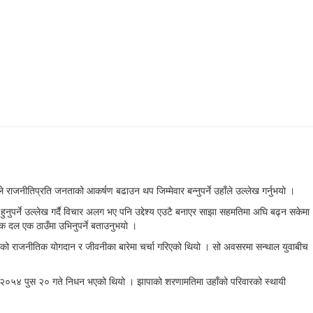
राजनीतिप्रति जनताको आकर्षण बढाउन थप जिम्मेवार बन्नुपर्ने उहाँले उल्लेख गर्नुभयो ।
ुनुपर्ने उल्लेख गर्दै विचार अलग भए पनि उद्देश्य एउटै बनाएर साझा सहमतिमा अघि बढ्न सकेमा
तिक दल एक ठाउँमा उभिनुपर्ने बताउनुभयो ।
मरमको राजनीतिक योगदान र जीवनीका बारेमा चर्चा गरिएको थियो । सो अवसरमा सन्थाल युवाबीच
मरमको २०५४ पुस २० गते निधन भएको थियो । झापाको शरणामतिमा उहाँको परिवारको स्थायी