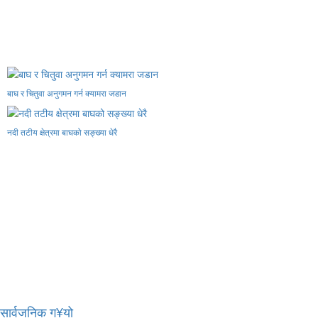
बाघ र चितुवा अनुगमन गर्न क्यामरा जडान
नदी तटीय क्षेत्रमा बाघको सङ्ख्या धेरै
र सार्वजनिक ग¥यो