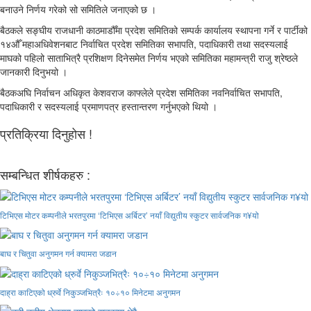
बनाउने निर्णय गरेको सो समितिले जनाएको छ ।
बैठकले सङ्घीय राजधानी काठमाडौँमा प्रदेश समितिको सम्पर्क कार्यालय स्थापना गर्ने र पार्टीको
१४औँ महाअधिवेशनबाट निर्वाचित प्रदेश समितिका सभापति, पदाधिकारी तथा सदस्यलाई
माघको पहिलो साताभित्रै प्रशिक्षण दिनेसमेत निर्णय भएको समितिका महामन्त्री राजु श्रेष्ठले
जानकारी दिनुभयो ।
बैठकअघि निर्वाचन अधिकृत केशवराज काफ्लेले प्रदेश समितिका नवनिर्वाचित सभापति,
पदाधिकारी र सदस्यलाई प्रमाणपत्र हस्तान्तरण गर्नुभएको थियो ।
प्रतिक्रिया दिनुहोस !
सम्बन्धित शीर्षकहरु :
टिभिएस मोटर कम्पनीले भरतपुरमा ‘टिभिएस अर्बिटर’ नयाँ विद्युतीय स्कुटर सार्वजनिक ग¥यो
बाघ र चितुवा अनुगमन गर्न क्यामरा जडान
दाह्रा काटिएको ध्रुर्वे निकुञ्जभित्रैः १०÷१० मिनेटमा अनुगमन