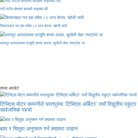
नदी तटीय क्षेत्रमा बाघको सङ्ख्या धेरै
चितवनबाट गत एक वर्षमा ८९ जना बेपत्ता, खोजी जारी
भरतपुर अस्पतालमा प्रसूति शय्या अभाव, सुत्केरी सेवा ‘म्याट्रेस’ मा
ताजा अपडेट
टिभिएस मोटर कम्पनीले भरतपुरमा ‘टिभिएस अर्बिटर’ नयाँ विद्युतीय स्कुटर
सार्वजनिक ग¥यो
बाघ र चितुवा अनुगमन गर्न क्यामरा जडान