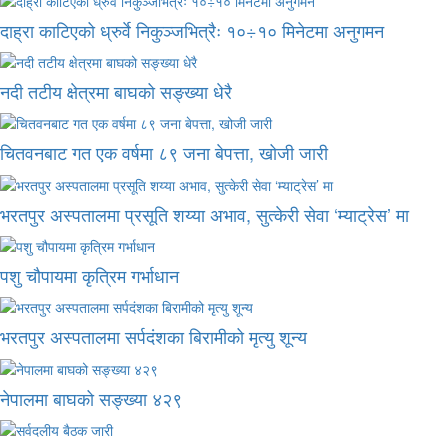
दाह्रा काटिएको ध्रुर्वे निकुञ्जभित्रैः १०÷१० मिनेटमा अनुगमन
नदी तटीय क्षेत्रमा बाघको सङ्ख्या धेरै
चितवनबाट गत एक वर्षमा ८९ जना बेपत्ता, खोजी जारी
भरतपुर अस्पतालमा प्रसूति शय्या अभाव, सुत्केरी सेवा ‘म्याट्रेस’ मा
पशु चौपायमा कृत्रिम गर्भाधान
भरतपुर अस्पतालमा सर्पदंशका बिरामीको मृत्यु शून्य
नेपालमा बाघको सङ्ख्या ४२९