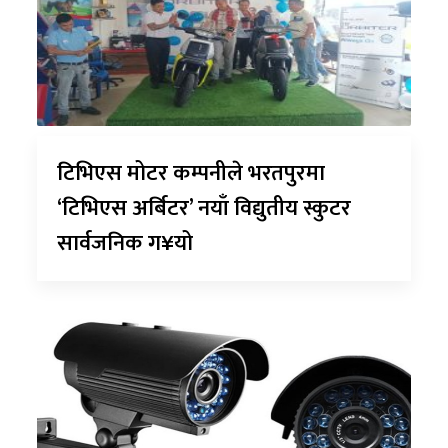
टिभिएस मोटर कम्पनीले भरतपुरमा
‘टिभिएस अर्बिटर’ नयाँ विद्युतीय स्कुटर
सार्वजनिक ग¥यो