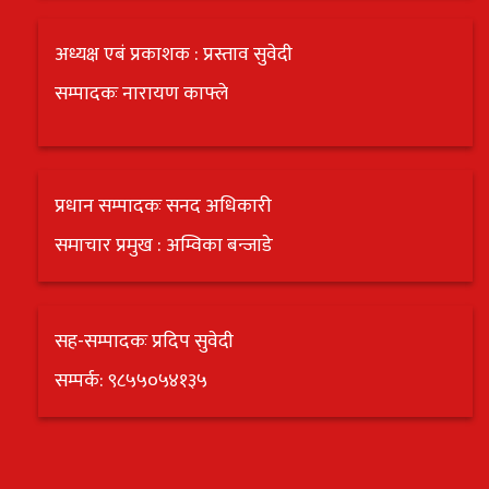
अध्यक्ष एबं प्रकाशक : प्रस्ताव सुवेदी
सम्पादकः नारायण काफ्ले
प्रधान सम्पादकः सनद अधिकारी
समाचार प्रमुख : अम्विका बन्जाडे
सह-सम्पादकः प्रदिप सुवेदी
सम्पर्क: ९८५५०५४१३५