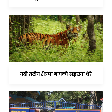
नदी तटीय क्षेत्रमा बाघको सङ्ख्या धेरै